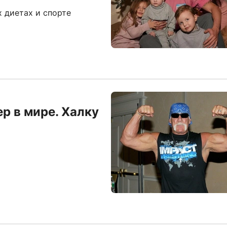
 диетах и спорте
р в мире. Халку