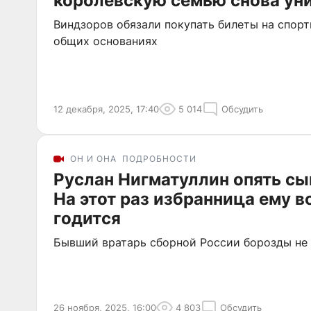
королевскую семью снова ун
Виндзоров обязали покупать билеты на спор
общих основаниях
12 декабря, 2025, 17:40
5 014
Обсудить
ОН И ОНА
ПОДРОБНОСТИ
Руслан Нигматуллин опять сы
На этот раз избранница ему в
годится
Бывший вратарь сборной России борозды не
26 ноября, 2025, 16:00
4 803
Обсудить