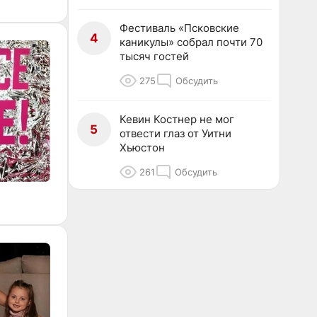
Фестиваль «Псковские
4
каникулы» собрал почти 70
тысяч гостей
275
Обсудить
Кевин Костнер не мог
5
отвести глаз от Уитни
Хьюстон
261
Обсудить