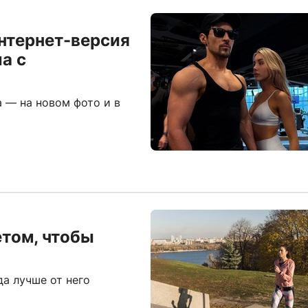
нтернет-версия
а с
 — на новом фото и в
етом, чтобы
да лучше от него