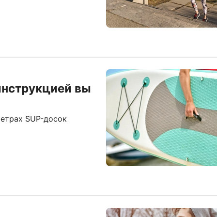
 инструкцией вы
метрах SUP-досок