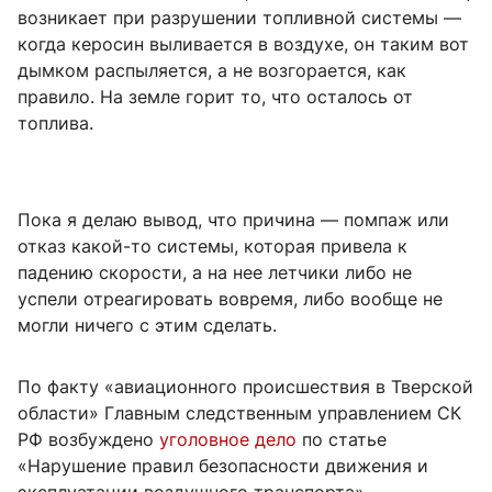
возникает при разрушении топливной системы —
когда керосин выливается в воздухе, он таким вот
дымком распыляется, а не возгорается, как
правило. На земле горит то, что осталось от
топлива.
Пока я делаю вывод, что причина — помпаж или
отказ какой-то системы, которая привела к
падению скорости, а на нее летчики либо не
успели отреагировать вовремя, либо вообще не
могли ничего с этим сделать.
По факту «авиационного происшествия в Тверской
области» Главным следственным управлением СК
РФ возбуждено
уголовное дело
по статье
«Нарушение правил безопасности движения и
эксплуатации воздушного транспорта».