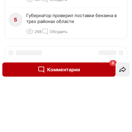
Губернатор проверил поставки бензина в
5
трех районах области
268
Обсудить
0
Комментарии
Написать комментарий