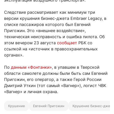
Следствие рассматривает как минимум три
версии крушения бизнес-джета Embraer Legacy, в
списке пассажиров которого был Евгений
Пригожин. Это «внешнее воздействие»,
техническая неисправность и ошибка пилота. Об
этом вечером 23 августа
сообщает
РБК со
ссылкой на «источник в правоохранительных
органах».
По
данным «Фонтанки»
, в упавшем в Тверской
области самолете должны были быть сам Евгений
Пригожин, его оператор, а также Герой России
Дмитрий Уткин (тот самый «Вагнер»), логист ЧВК
«Вагнер» и личная охрана.
Крушение
Евгений Пригожин
Крушение бизнес-джета