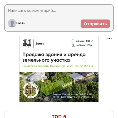
Гость
Отправить
ТОП 5