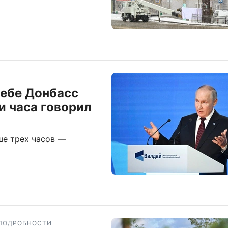
себе Донбасс
и часа говорил
ше трех часов —
ПОДРОБНОСТИ