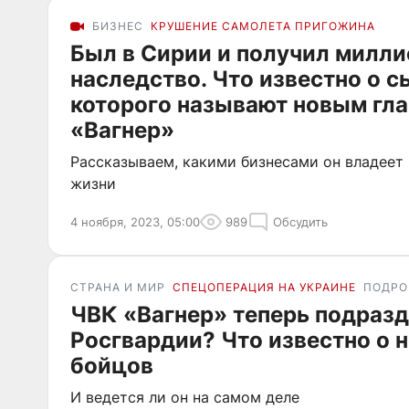
БИЗНЕС
КРУШЕНИЕ САМОЛЕТА ПРИГОЖИНА
Был в Сирии и получил милл
наследство. Что известно о 
которого называют новым гл
«Вагнер»
Рассказываем, какими бизнесами он владеет 
жизни
4 ноября, 2023, 05:00
989
Обсудить
СТРАНА И МИР
СПЕЦОПЕРАЦИЯ НА УКРАИНЕ
ПОДРО
ЧВК «Вагнер» теперь подраз
Росгвардии? Что известно о 
бойцов
И ведется ли он на самом деле