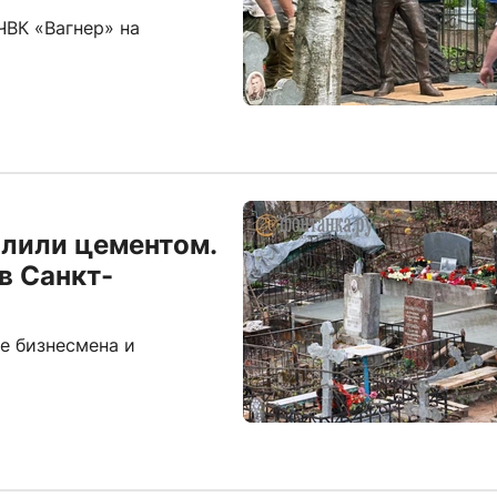
ЧВК «Вагнер» на
алили цементом.
в Санкт-
е бизнесмена и