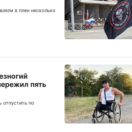
взяли в плен несколько
Безногий
пережил пять
ь отпустить по