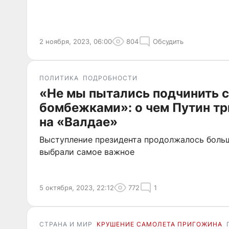
2 ноября, 2023, 06:00
804
Обсудить
ПОЛИТИКА
ПОДРОБНОСТИ
«Не мы пытались подчинить 
бомбежками»: о чем Путин тр
на «Валдае»
Выступление президента продолжалось боль
выбрали самое важное
5 октября, 2023, 22:12
772
1
СТРАНА И МИР
КРУШЕНИЕ САМОЛЕТА ПРИГОЖИНА