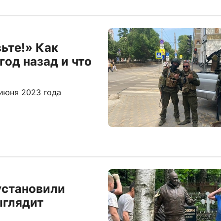
ьте!» Как
год назад и что
июня 2023 года
установили
ыглядит