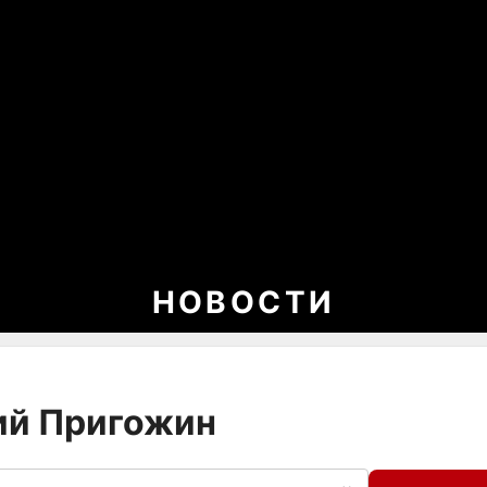
НОВОСТИ
ний Пригожин