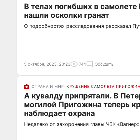
В телах погибших в самолете
нашли осколки гранат
О подробностях расследования рассказал Пу
5 октября, 2023, 20:23
744
Обсудить
СТРАНА И МИР
КРУШЕНИЕ САМОЛЕТА ПРИГОЖИ
А кувалду припрятали. В Пете
могилой Пригожина теперь к
наблюдает охрана
Недалеко от захоронения главы ЧВК «Вагнер