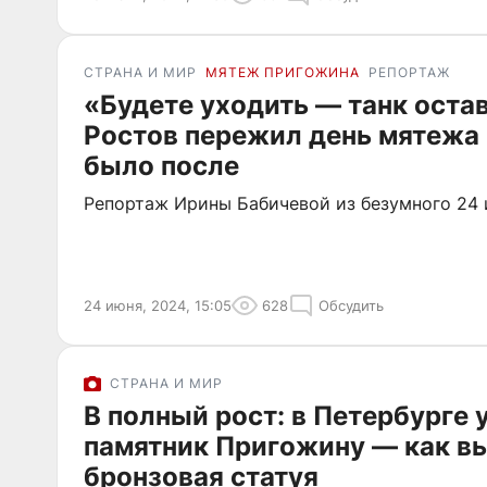
СТРАНА И МИР
МЯТЕЖ ПРИГОЖИНА
РЕПОРТАЖ
«Будете уходить — танк остав
Ростов пережил день мятежа 
было после
Репортаж Ирины Бабичевой из безумного 24 
24 июня, 2024, 15:05
628
Обсудить
СТРАНА И МИР
В полный рост: в Петербурге 
памятник Пригожину — как в
бронзовая статуя