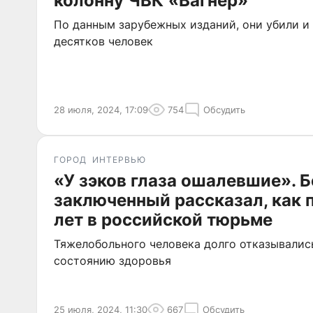
колонну ЧВК «Вагнер»
По данным зарубежных изданий, они убили и 
десятков человек
28 июля, 2024, 17:09
754
Обсудить
ГОРОД
ИНТЕРВЬЮ
«У зэков глаза ошалевшие». 
заключенный рассказал, как 
лет в российской тюрьме
Тяжелобольного человека долго отказывалис
состоянию здоровья
25 июля, 2024, 11:30
667
Обсудить