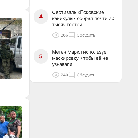
Фестиваль «Псковские
4
каникулы» собрал почти 70
тысяч гостей
266
Обсудить
Меган Маркл использует
5
маскировку, чтобы её не
узнавали
240
Обсудить