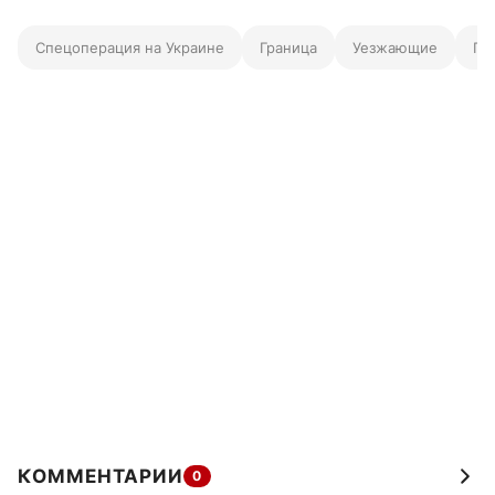
Спецоперация на Украине
Граница
Уезжающие
Гр
КОММЕНТАРИИ
0