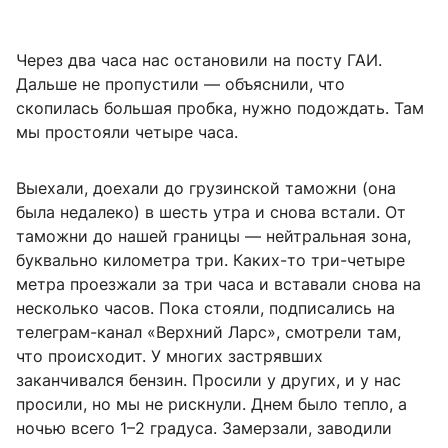
Через два часа нас остановили на посту ГАИ.
Дальше не пропустили — объяснили, что
скопилась большая пробка, нужно подождать. Там
мы простояли четыре часа.
Выехали, доехали до грузинской таможни (она
была недалеко) в шесть утра и снова встали. От
таможни до нашей границы — нейтральная зона,
буквально километра три. Каких-то три-четыре
метра проезжали за три часа и вставали снова на
несколько часов. Пока стояли, подписались на
телеграм-канал «Верхний Ларс», смотрели там,
что происходит. У многих застрявших
заканчивался бензин. Просили у других, и у нас
просили, но мы не рискнули. Днем было тепло, а
ночью всего 1–2 градуса. Замерзали, заводили