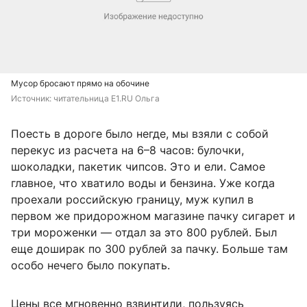
Мусор бросают прямо на обочине
Источник: 
читательница E1.RU Ольга
Поесть в дороге было негде, мы взяли с собой
перекус из расчета на 6–8 часов: булочки,
шоколадки, пакетик чипсов. Это и ели. Самое
главное, что хватило воды и бензина. Уже когда
проехали российскую границу, муж купил в
первом же придорожном магазине пачку сигарет и
три мороженки — отдал за это 800 рублей. Был
еще доширак по 300 рублей за пачку. Больше там
особо нечего было покупать.
Цены все мгновенно взвинтили, пользуясь