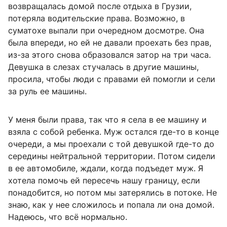
возвращалась домой после отдыха в Грузии,
потеряла водительские права. Возможно, в
суматохе выпали при очередном досмотре. Она
была впереди, но ей не давали проехать без прав,
из-за этого снова образовался затор на три часа.
Девушка в слезах стучалась в другие машины,
просила, чтобы люди с правами ей помогли и сели
за руль ее машины.
У меня были права, так что я села в ее машину и
взяла с собой ребенка. Муж остался где-то в конце
очереди, а мы проехали с той девушкой где-то до
середины нейтральной территории. Потом сидели
в ее автомобиле, ждали, когда подъедет муж. Я
хотела помочь ей пересечь нашу границу, если
понадобится, но потом мы затерялись в потоке. Не
знаю, как у нее сложилось и попала ли она домой.
Надеюсь, что всё нормально.