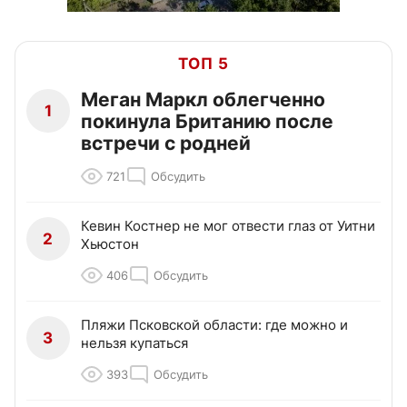
ТОП 5
Меган Маркл облегченно
1
покинула Британию после
встречи с родней
721
Обсудить
Кевин Костнер не мог отвести глаз от Уитни
2
Хьюстон
406
Обсудить
Пляжи Псковской области: где можно и
3
нельзя купаться
393
Обсудить