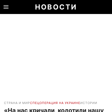
НОВОСТИ
СТРАНА И МИР
СПЕЦОПЕРАЦИЯ НА УКРАИНЕ
ИСТОРИИ
«На нас кричали, колотили нашу