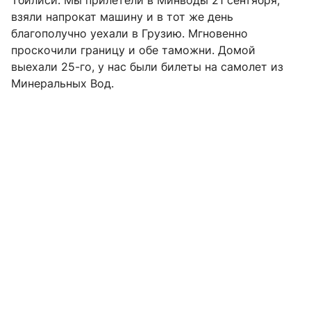
Тбилиси. Мы прилетели в Минводы 21 сентября,
взяли напрокат машину и в тот же день
благополучно уехали в Грузию. Мгновенно
проскочили границу и обе таможни. Домой
выехали 25-го, у нас были билеты на самолет из
Минеральных Вод.