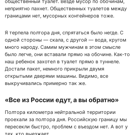
общественный туалет. Везде мусор по обочинам,
неприятно пахнет. Общественных туалетов между
границами нет, мусорных контейнеров тоже.
Я терпела полтора дня, спрятаться было негде. С
одной стороны — скала, с другой — вода, кругом
много народу. Самим мужчинам в этом смысле
было легче, они вставали прямо на обочине. Как-то
наш ребенок захотел в туалет прямо в туннеле.
Достали пакет, немного прикрыли двумя
открытыми дверями машины. Видимо, все
выкручивались примерно так же.
«Все из России едут, а вы обратно»
Полтора километра нейтральной территории
проехали за полтора дня. Российскую границу мы
пересекли быстро, проблем с въездом нет. А вот у
тех, кто выезжает…