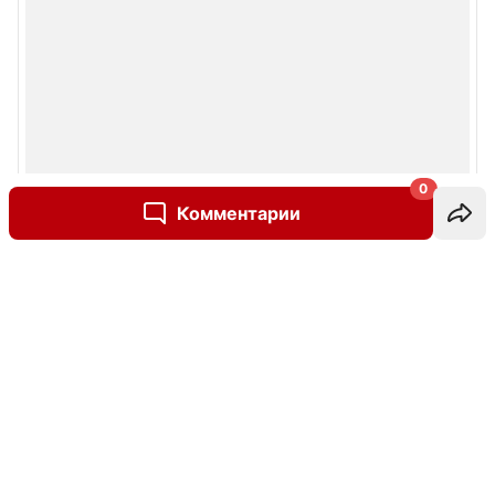
0
Комментарии
Написать комментарий