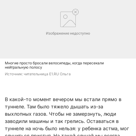
Многие просто бросали велосипеды, когда пересекали
нейтральную полосу
Источник: 
читательница E1.RU Ольга
В какой-то момент вечером мы встали прямо в
туннеле. Там было тяжело дышать из-за
выхлопных газов. Чтобы не замерзнуть, люди
заводили машины и так грелись. Оставаться в
туннеле на ночь было нельзя: у ребенка астма, мог
случиться приступ. На такой случай мы всегда