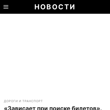
НОВОСТИ
ДОРОГИ И ТРАНСПОРТ
«Зависает при поиске билетов».