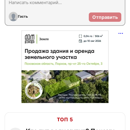
Гость
Отправить
ТОП 5