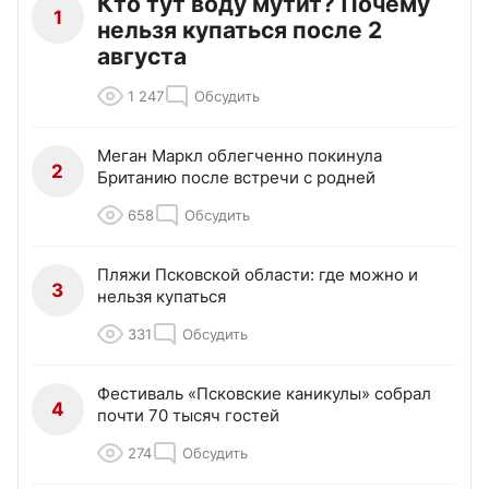
Кто тут воду мутит? Почему
1
нельзя купаться после 2
августа
1 247
Обсудить
Меган Маркл облегченно покинула
2
Британию после встречи с родней
658
Обсудить
Пляжи Псковской области: где можно и
3
нельзя купаться
331
Обсудить
Фестиваль «Псковские каникулы» собрал
4
почти 70 тысяч гостей
274
Обсудить