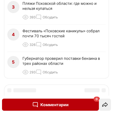
Пляжи Псковской области: где можно и
3
нельзя купаться
393
Обсудить
Фестиваль «Псковские каникулы» собрал
4
почти 70 тысяч гостей
326
Обсудить
Губернатор проверил поставки бензина в
5
трех районах области
293
Обсудить
0
Комментарии