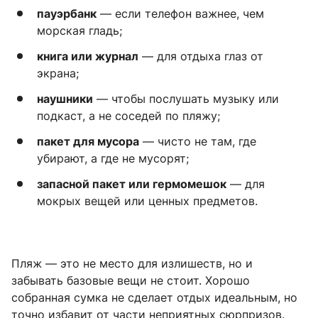
пауэрбанк
— если телефон важнее, чем
морская гладь;
книга или журнал
— для отдыха глаз от
экрана;
наушники
— чтобы послушать музыку или
подкаст, а не соседей по пляжу;
пакет для мусора
— чисто не там, где
убирают, а где не мусорят;
запасной пакет или гермомешок
— для
мокрых вещей или ценных предметов.
Пляж — это не место для излишеств, но и
забывать базовые вещи не стоит. Хорошо
собранная сумка не сделает отдых идеальным, но
точно избавит от части неприятных сюрпризов.