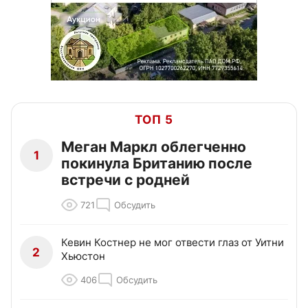
ТОП 5
Меган Маркл облегченно
1
покинула Британию после
встречи с родней
721
Обсудить
Кевин Костнер не мог отвести глаз от Уитни
2
Хьюстон
406
Обсудить