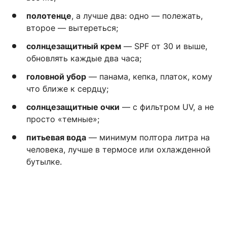
полотенце
, а лучше два: одно — полежать,
второе — вытереться;
солнцезащитный крем
— SPF от 30 и выше,
обновлять каждые два часа;
головной убор
— панама, кепка, платок, кому
что ближе к сердцу;
солнцезащитные очки
— с фильтром UV, а не
просто «темные»;
питьевая вода
— минимум полтора литра на
человека, лучше в термосе или охлажденной
бутылке.