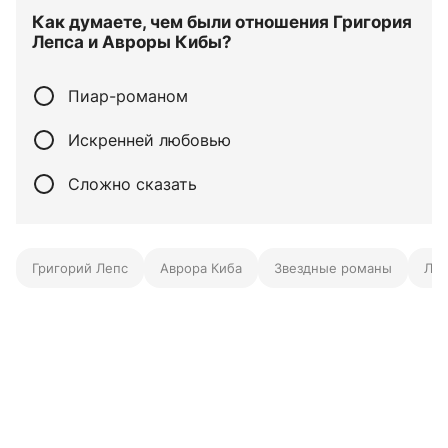
Как думаете, чем были отношения Григория
Лепса и Авроры Кибы?
Пиар-романом
Искренней любовью
Сложно сказать
Григорий Лепс
Аврора Киба
Звездные романы
Лич