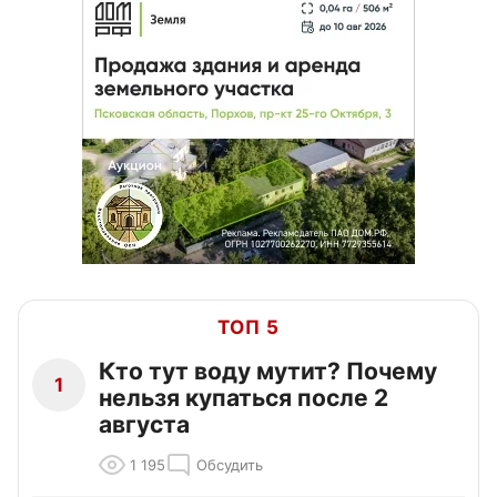
ТОП 5
Кто тут воду мутит? Почему
1
нельзя купаться после 2
августа
1 195
Обсудить