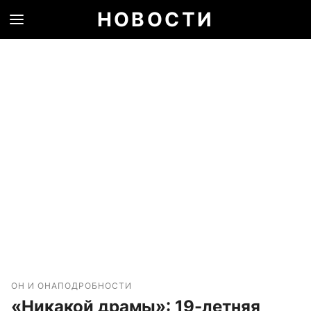
НОВОСТИ
ОН И ОНА
ПОДРОБНОСТИ
«Никакой драмы»: 19-летняя