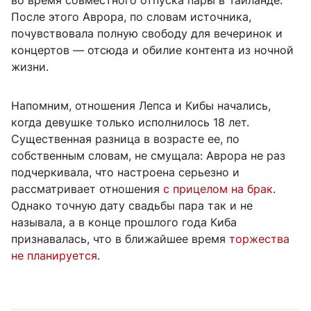
во время совместного отпуска пары в Таиланде.
После этого Аврора, по словам источника,
почувствовала полную свободу для вечеринок и
концертов — отсюда и обилие контента из ночной
жизни.
Напомним, отношения Лепса и Кибы начались,
когда девушке только исполнилось 18 лет.
Существенная разница в возрасте ее, по
собственным словам, не смущала: Аврора не раз
подчеркивала, что настроена серьезно и
рассматривает отношения
с прицелом на брак
.
Однако точную дату свадьбы пара так и не
называла, а в конце прошлого года Киба
признавалась, что в ближайшее время
торжества
не планируется
.