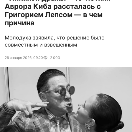
Аврора Киба рассталась с
Григорием Лепсом — в чем
причина
Молодуха заявила, что решение было
совместным и взвешенным
26 января 2026, 09:20
2 003