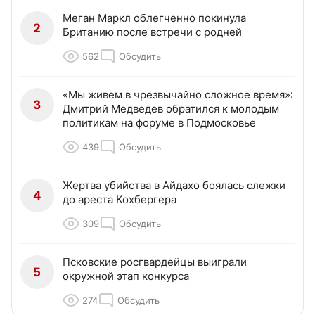
Меган Маркл облегченно покинула
2
Британию после встречи с родней
562
Обсудить
«Мы живем в чрезвычайно сложное время»:
3
Дмитрий Медведев обратился к молодым
политикам на форуме в Подмосковье
439
Обсудить
Жертва убийства в Айдахо боялась слежки
4
до ареста Кохбергера
309
Обсудить
Псковские росгвардейцы выиграли
5
окружной этап конкурса
274
Обсудить