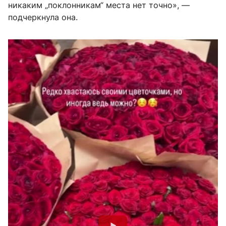
никаким „поклонникам“ места нет точно», —
подчеркнула она.