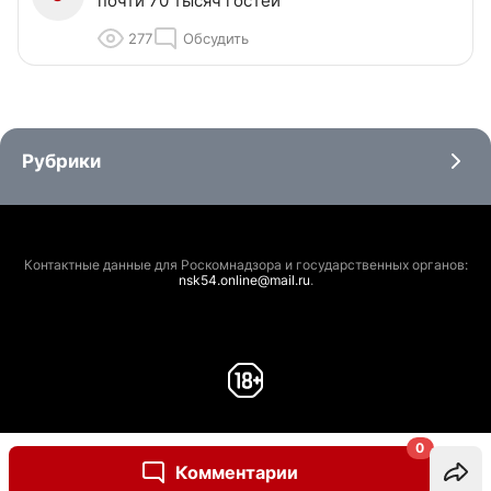
почти 70 тысяч гостей
277
Обсудить
Рубрики
Контактные данные для Роскомнадзора и государственных органов:
nsk54.online@mail.ru
.
0
Комментарии