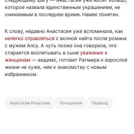
следующему шагу — Анастасия уже носит кольцо,
которое назвала единственным украшением, не
снимаемым в последнее время. Намек понятен.
К слову, недавно Анастасия уже вспоминала, как
нелегко справляться
с волной хейта после романа
с мужем Алсу. А чуть позже она говорила, что
старается воспитывать в сыне
уважение к
женщинам
— видимо, готовит Ратмира к взрослой
жизни не хуже, чем к знакомству с новым
избранником.
Анастасия Решетова
Отношения
Переезд