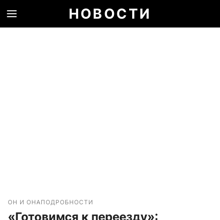
НОВОСТИ
ОН И ОНА
ПОДРОБНОСТИ
«Готовимся к переезду»: