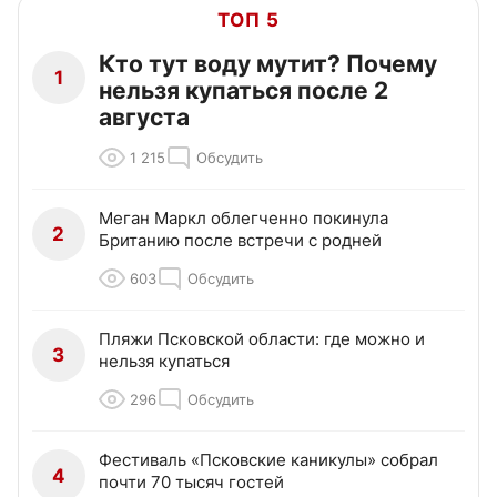
ТОП 5
Кто тут воду мутит? Почему
1
нельзя купаться после 2
августа
1 215
Обсудить
Меган Маркл облегченно покинула
2
Британию после встречи с родней
603
Обсудить
Пляжи Псковской области: где можно и
3
нельзя купаться
296
Обсудить
Фестиваль «Псковские каникулы» собрал
4
почти 70 тысяч гостей