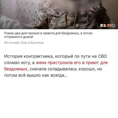
Роман два дня прожил в приюте для бездомных, а потом
отправился домой
Источник: 
Ольга Бахтина
История контрактника, который по пути на СВО
сломал ногу, а
жена пристроила его в приют для
бездомных
, сначала складывалась хорошо, но
потом всё вышло как всегда…