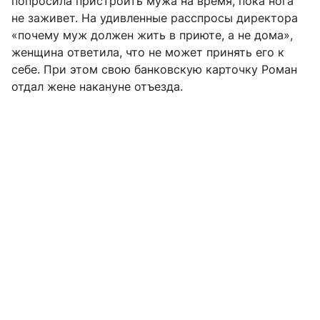
попросила пристроить мужа на время, пока нога
не заживет. На удивленные расспросы директора
«почему муж должен жить в приюте, а не дома»,
женщина ответила, что не может принять его к
себе. При этом свою банковскую карточку Роман
отдал жене накануне отъезда.