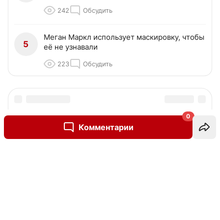
242
Обсудить
Меган Маркл использует маскировку, чтобы
5
её не узнавали
223
Обсудить
0
Комментарии
Написать комментарий