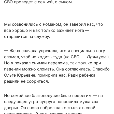
СВО проведет с семьей, с сыном.
Мы созвонились с Романом, он заверил нас, что
всё хорошо и как только заживет нога —
отправится на службу.
— Жена сначала упрекала, что я специально ногу
сломал, чтоб не ходить туда (на СВО. —
Прим.ред
.).
Но я показал снимки перелома, так только при
падении можно сломать. Она согласилась. Спасибо
Ольге Юрьевне, помирила нас. Ради ребенка
решили не ссориться.
Но семейное благополучие было недолгим — на
следующее утро супруга попросила мужа «за
дверь». Он снова побрел на костылях в свой
неотапливаемый дом, грелся у соседа.