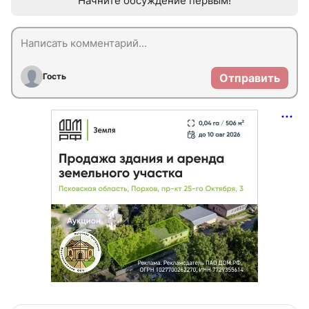
Начните обсуждение первым!
Гость
Отправить