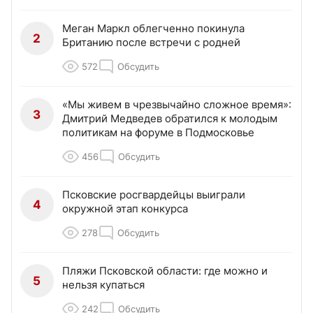
Меган Маркл облегченно покинула
2
Британию после встречи с родней
572
Обсудить
«Мы живем в чрезвычайно сложное время»:
3
Дмитрий Медведев обратился к молодым
политикам на форуме в Подмосковье
456
Обсудить
Псковские росгвардейцы выиграли
4
окружной этап конкурса
278
Обсудить
Пляжи Псковской области: где можно и
5
нельзя купаться
242
Обсудить