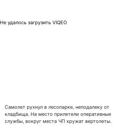
Не удалось загрузить VIQEO
Самолет рухнул в лесопарке, неподалеку от
кладбища. На место прилетели оперативные
службы, вокруг места ЧП кружат вертолеты.