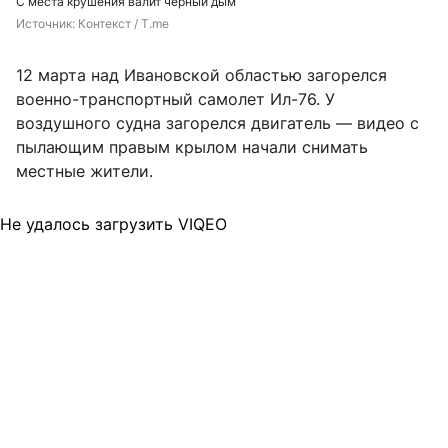
С места крушения валит черный дым
Источник: 
Контекст / T.me
12 марта над Ивановской областью загорелся
военно-транспортный самолет Ил-76. У
воздушного судна загорелся двигатель — видео с
пылающим правым крылом начали снимать
местные жители.
Не удалось загрузить VIQEO