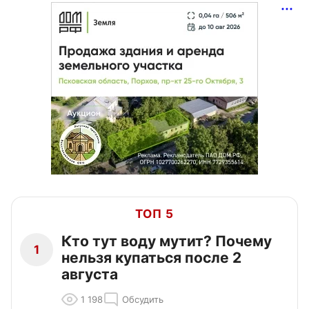
ТОП 5
Кто тут воду мутит? Почему
1
нельзя купаться после 2
августа
1 198
Обсудить