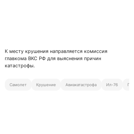
К месту крушения направляется комиссия
главкома ВКС РФ для выяснения причин
катастрофы.
Самолет
Крушение
Авиакатастрофа
Ил-76
Па