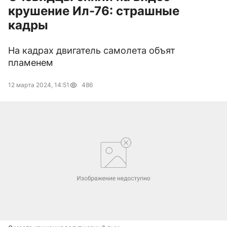
крушение Ил-76: страшные
кадры
На кадрах двигатель самолета объят
пламенем
12 марта 2024, 14:51
486