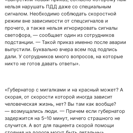
нельзя нарушать ПДД даже со специальным
сигналом. Необходимо соблюдать скоростной
режим вне зависимости от спецсигналов и
прочего, а также нельзя игнорировать сигналы
светофора, — сообщает один из сотрудников
подстанции. — Такой приказ именно после аварии
выпустили. Буквально вчера всем под подпись
дали. У сотрудников много вопросов, на которые
никто не готов давать ответы».
«Губернатор с мигалками и на красный может? А
скорая, от скорости которой иногда зависит
человеческая жизнь, нет? Вы там как вообще?
— возмущались люди. — Причем если губернатор
задержится на 5–10 минут, ничего страшного не
случится. А вот для пациента скорой помощи
стояния на дороге могут быть летальны».