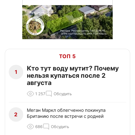
ТОП 5
Кто тут воду мутит? Почему
1
нельзя купаться после 2
августа
1 257
Обсудить
Меган Маркл облегченно покинула
2
Британию после встречи с родней
686
Обсудить