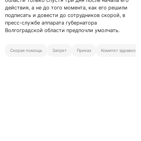
области только спустя три дня после начала его
действия, а не до того момента, как его решили
подписать и довести до сотрудников скорой, в
пресс-службе аппарата губернатора
Волгоградской области предпочли умолчать.
Скорая помощь
Запрет
Приказ
Комитет здравоохр