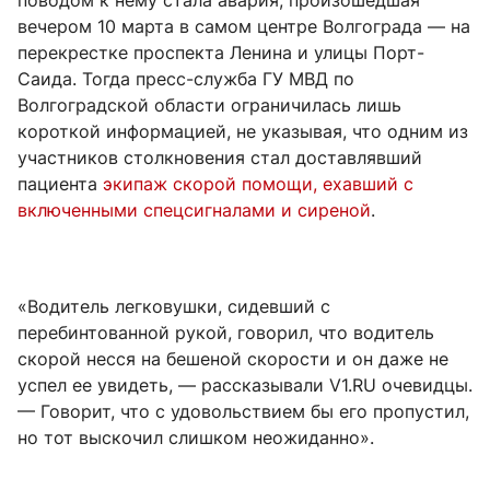
вечером 10 марта в самом центре Волгограда — на
перекрестке проспекта Ленина и улицы Порт-
Саида. Тогда пресс-служба ГУ МВД по
Волгоградской области ограничилась лишь
короткой информацией, не указывая, что одним из
участников столкновения стал доставлявший
пациента
экипаж скорой помощи, ехавший с
включенными спецсигналами и сиреной
.
«Водитель легковушки, сидевший с
перебинтованной рукой, говорил, что водитель
скорой несся на бешеной скорости и он даже не
успел ее увидеть, — рассказывали V1.RU очевидцы.
— Говорит, что с удовольствием бы его пропустил,
но тот выскочил слишком неожиданно».