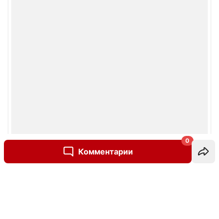
0
Комментарии
Написать комментарий