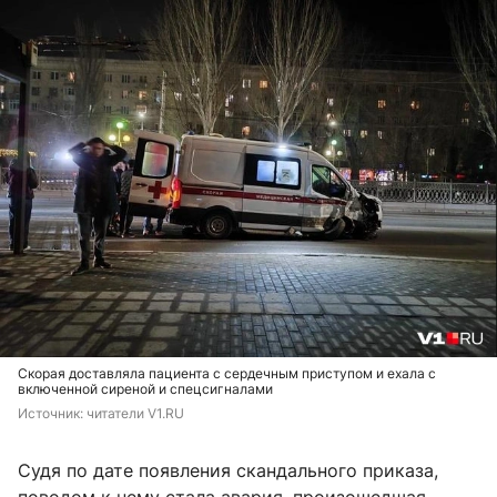
Скорая доставляла пациента с сердечным приступом и ехала с
включенной сиреной и спецсигналами
Источник: 
читатели V1.RU
Судя по дате появления скандального приказа,
поводом к нему стала авария, произошедшая