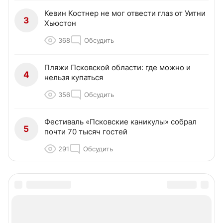
Кевин Костнер не мог отвести глаз от Уитни
3
Хьюстон
368
Обсудить
Пляжи Псковской области: где можно и
4
нельзя купаться
356
Обсудить
Фестиваль «Псковские каникулы» собрал
5
почти 70 тысяч гостей
291
Обсудить