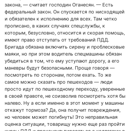
закона, — считает господин Оганесян. — Есть
федеральный закон. Он спускается по нисходящей
и обязателен к исполнению для всех. Там четко
прописано, в каких случаях спецслужбы, к
которым, безусловно, относится и скорая помощь,
имеют право отступать от требований ПДД.
Бригада обязана включить сирену и проблесковые
маяки, но при этом водитель спецмашины обязан
убедиться в том, что ему уступают дорогу, а его
маневры будут безопасными. Проще говоря —
посмотреть по сторонам, потом ехать. То же
самое можно сказать про пешеходов — люди
просто идут по пешеходному переходу, уверенные
в своей правоте, не соизволив посмотреть хотя бы
налево. Ну а если именно в этот момент у машины
откажут тормоза? Да, она получит повреждения,
но человек может погибнуть! Это неправильная
оценка ситуации, товарищу нужно еще раз пройти