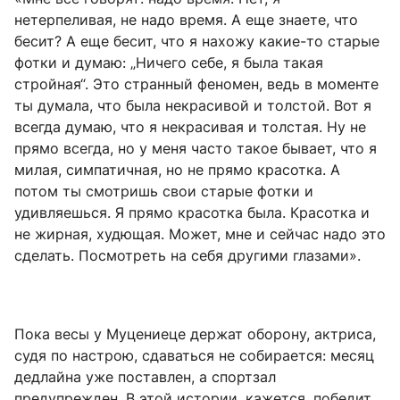
нетерпеливая, не надо время. А еще знаете, что
бесит? А еще бесит, что я нахожу какие-то старые
фотки и думаю: „Ничего себе, я была такая
стройная“. Это странный феномен, ведь в моменте
ты думала, что была некрасивой и толстой. Вот я
всегда думаю, что я некрасивая и толстая. Ну не
прямо всегда, но у меня часто такое бывает, что я
милая, симпатичная, но не прямо красотка. А
потом ты смотришь свои старые фотки и
удивляешься. Я прямо красотка была. Красотка и
не жирная, худющая. Может, мне и сейчас надо это
сделать. Посмотреть на себя другими глазами».
Пока весы у Муцениеце держат оборону, актриса,
судя по настрою, сдаваться не собирается: месяц
дедлайна уже поставлен, а спортзал
предупрежден. В этой истории, кажется, победит