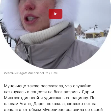
Источник: 
AgataMucenieceLife / T.me
Муцениеце также рассказала, что случайно
наткнулась в соцсети на блог актрисы Дарьи
Мингазетдиновой и удивилась ее рациону. По
словам Агаты, Дарья показала, сколько ест за
день, и этот объем Муцениеце сравнила со своей