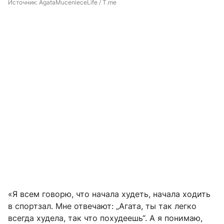
Источник: 
AgataMucenieceLife / T.me
«Я всем говорю, что начала худеть, начала ходить
в спортзал. Мне отвечают: „Агата, ты так легко
всегда худела, так что похудеешь“. А я понимаю,