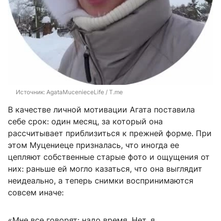
Источник: 
AgataMucenieceLife / T.me
В качестве личной мотивации Агата поставила
себе срок: один месяц, за который она
рассчитывает приблизиться к прежней форме. При
этом Муцениеце призналась, что иногда ее
цепляют собственные старые фото и ощущения от
них: раньше ей могло казаться, что она выглядит
неидеально, а теперь снимки воспринимаются
совсем иначе:
«Мне все говорят: надо время. Нет, я