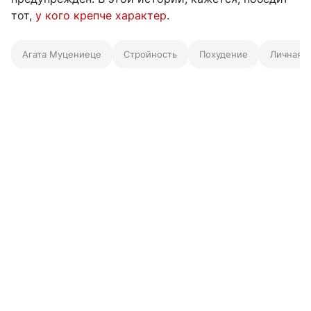
тот,
у кого крепче характер
.
Агата Муцениеце
Стройность
Похудение
Личная ж