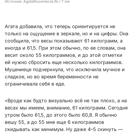
Источник: 
AgataMucenieceLife / T.me
Агата добавила, что теперь ориентируется не
только на ощущение в зеркале, но и на цифры. Она
сообщила, что весы показывают 61 килограмм, а
иногда и 61,5. При этом обычно, по ее словам, она
весит около 55 килограммов, и до этой отметки
ей нужно сбросить еще несколько килограммов.
Муцениеце подчеркнула, что исключила мучное и
сладкое, но во время беременности не
ограничивала себя в еде.
«Вроде как будто визуально всё не так плохо, а на
весах мы имеем, внимание, 61 килограмм. Сегодня
утром было 61,5, до этого было 60,8. Я обычно
вешу 55, а до 55 мне еще 6 килограммов
скидывать как минимум. Ну даже 4–5 скинуть —