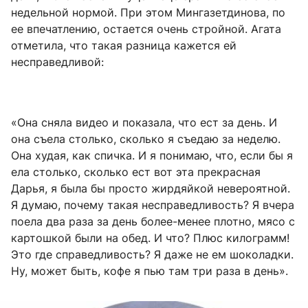
недельной нормой. При этом Мингазетдинова, по
ее впечатлению, остается очень стройной. Агата
отметила, что такая разница кажется ей
несправедливой:
«Она сняла видео и показала, что ест за день. И
она съела столько, сколько я съедаю за неделю.
Она худая, как спичка. И я понимаю, что, если бы я
ела столько, сколько ест вот эта прекрасная
Дарья, я была бы просто жирдяйкой невероятной.
Я думаю, почему такая несправедливость? Я вчера
поела два раза за день более-менее плотно, мясо с
картошкой были на обед. И что? Плюс килограмм!
Это где справедливость? Я даже не ем шоколадки.
Ну, может быть, кофе я пью там три раза в день».