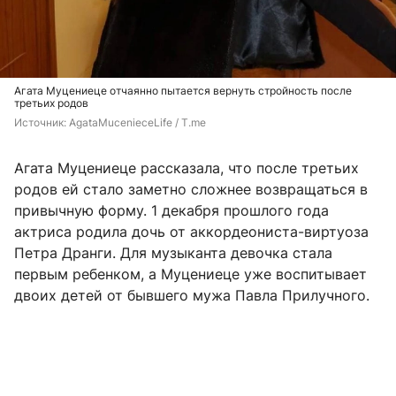
Агата Муцениеце отчаянно пытается вернуть стройность после
третьих родов
Источник: 
AgataMucenieceLife / T.me
Агата Муцениеце рассказала, что после третьих
родов ей стало заметно сложнее возвращаться в
привычную форму. 1 декабря прошлого года
актриса родила дочь от аккордеониста-виртуоза
Петра Дранги. Для музыканта девочка стала
первым ребенком, а Муцениеце уже воспитывает
двоих детей от бывшего мужа Павла Прилучного.