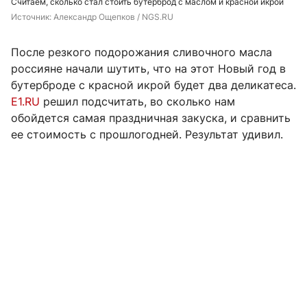
Считаем, сколько стал стоить бутерброд с маслом и красной икрой
Источник: 
Александр Ощепков / NGS.RU
После резкого подорожания сливочного масла
россияне начали шутить, что на этот Новый год в
бутерброде с красной икрой будет два деликатеса.
E1.RU
решил подсчитать, во сколько нам
обойдется самая праздничная закуска, и сравнить
ее стоимость с прошлогодней. Результат удивил.