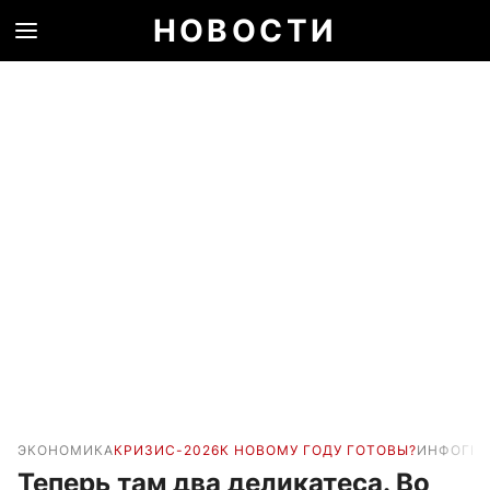
НОВОСТИ
ЭКОНОМИКА
КРИЗИС-2026
К НОВОМУ ГОДУ ГОТОВЫ?
ИНФОГРА
Теперь там два деликатеса. Во