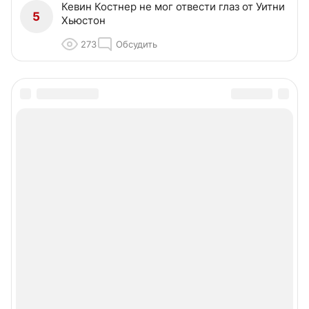
Кевин Костнер не мог отвести глаз от Уитни
5
Хьюстон
273
Обсудить