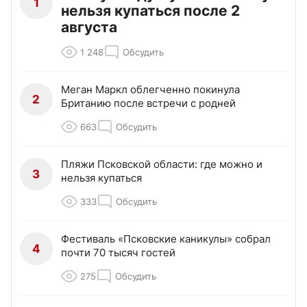
1
нельзя купаться после 2
августа
1 248
Обсудить
Меган Маркл облегченно покинула
2
Британию после встречи с родней
663
Обсудить
Пляжи Псковской области: где можно и
3
нельзя купаться
333
Обсудить
Фестиваль «Псковские каникулы» собрал
4
почти 70 тысяч гостей
275
Обсудить