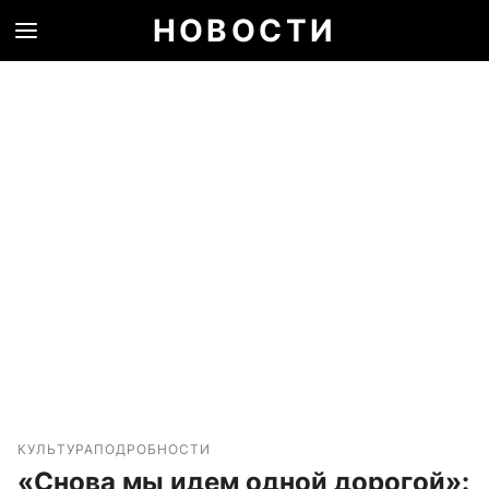
НОВОСТИ
КУЛЬТУРА
ПОДРОБНОСТИ
«Снова мы идем одной дорогой»: