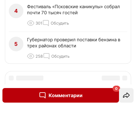
Фестиваль «Псковские каникулы» собрал
4
почти 70 тысяч гостей
301
Обсудить
Губернатор проверил поставки бензина в
5
трех районах области
258
Обсудить
0
Комментарии
Написать комментарий