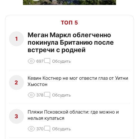
ТОП 5
Меган Маркл облегченно
1
покинула Британию после
встречи с родней
697
Обсудить
Кевин Костнер не мог отвести глаз от Уитни
2
Хьюстон
378
Обсудить
Пляжи Псковской области: где можно и
3
нельзя купаться
370
Обсудить