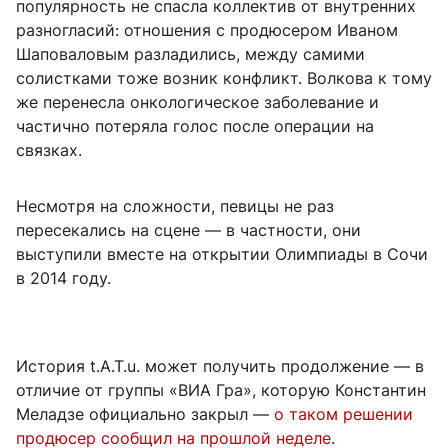
популярность не спасла коллектив от внутренних
разногласий: отношения с продюсером Иваном
Шаповаловым разладились, между самими
солистками тоже возник конфликт. Волкова к тому
же перенесла онкологическое заболевание и
частично потеряла голос после операции на
связках.
Несмотря на сложности, певицы не раз
пересекались на сцене — в частности, они
выступили вместе на открытии Олимпиады в Сочи
в 2014 году.
История t.A.T.u. может получить продолжение — в
отличие от группы «ВИА Гра», которую Константин
Меладзе официально закрыл —
о таком решении
продюсер сообщил на прошлой неделе
.