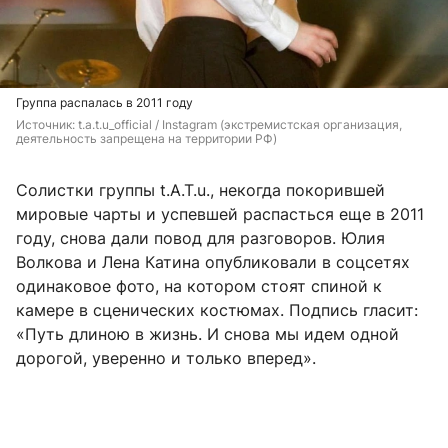
Группа распалась в 2011 году
Источник: 
t.a.t.u_official / 
Instagram (экстремистская организация, 
деятельность запрещена на территории РФ)
Солистки группы t.A.T.u., некогда покорившей
мировые чарты и успевшей распасться еще в 2011
году, снова дали повод для разговоров. Юлия
Волкова и Лена Катина опубликовали в соцсетях
одинаковое фото, на котором стоят спиной к
камере в сценических костюмах. Подпись гласит:
«Путь длиною в жизнь. И снова мы идем одной
дорогой, уверенно и только вперед».