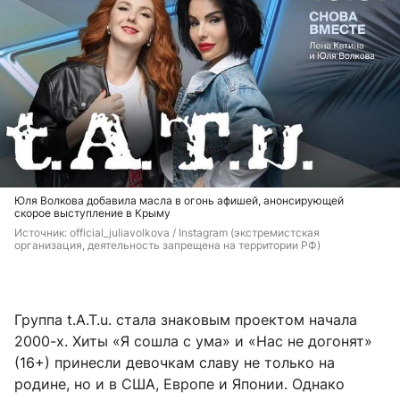
Юля Волкова добавила масла в огонь афишей, анонсирующей
скорое выступление в Крыму
Источник: 
official_juliavolkova / Instagram (экстремистская 
организация, деятельность запрещена на территории РФ)
Группа t.A.T.u. стала знаковым проектом начала
2000-х. Хиты «Я сошла с ума» и «Нас не догонят»
(16+) принесли девочкам славу не только на
родине, но и в США, Европе и Японии. Однако