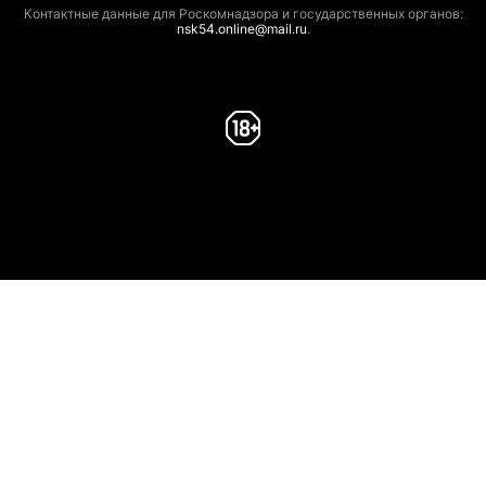
Контактные данные для Роскомнадзора и государственных органов:
nsk54.online@mail.ru
.