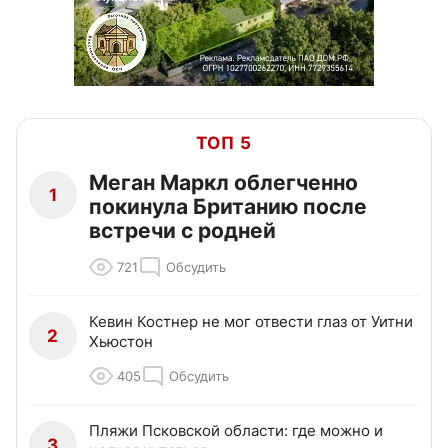
ТОП 5
Меган Маркл облегченно
1
покинула Британию после
встречи с родней
721
Обсудить
Кевин Костнер не мог отвести глаз от Уитни
2
Хьюстон
405
Обсудить
Пляжи Псковской области: где можно и
3