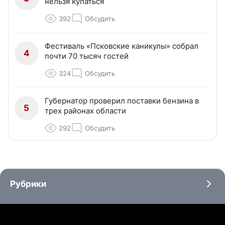
нельзя купаться
392
Обсудить
Фестиваль «Псковские каникулы» собрал
4
почти 70 тысяч гостей
324
Обсудить
Губернатор проверил поставки бензина в
5
трех районах области
292
Обсудить
Рубрики