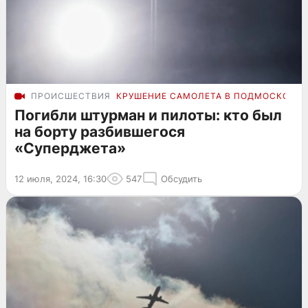
ПРОИСШЕСТВИЯ
КРУШЕНИЕ САМОЛЕТА В ПОДМОСКОВЬЕ
Погибли штурман и пилоты: кто был
на борту разбившегося
«Суперджета»
12 июля, 2024, 16:30
547
Обсудить