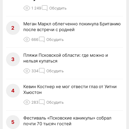
1 249
Обсудить
Меган Маркл облегченно покинула Британию
2
после встречи с родней
666
Обсудить
Пляжи Псковской области: где можно и
3
нельзя купаться
334
Обсудить
Кевин Костнер не мог отвести глаз от Уитни
4
Хьюстон
283
Обсудить
Фестиваль «Псковские каникулы» собрал
5
почти 70 тысяч гостей