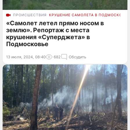
ПРОИСШЕСТВИЯ
КРУШЕНИЕ САМОЛЕТА В ПОДМОСКОВЬЕ
«Самолет летел прямо носом в
землю». Репортаж с места
крушения «Суперджета» в
Подмосковье
13 июля, 2024, 08:40
682
Обсудить