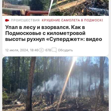
ПРОИСШЕСТВИЯ
КРУШЕНИЕ САМОЛЕТА В ПОДМОСКОВЬЕ
Упал в лесу и взорвался. Как в
Подмосковье с километровой
высоты рухнул «Суперджет»: видео
12 июля, 2024, 18:46
678
Обсудить