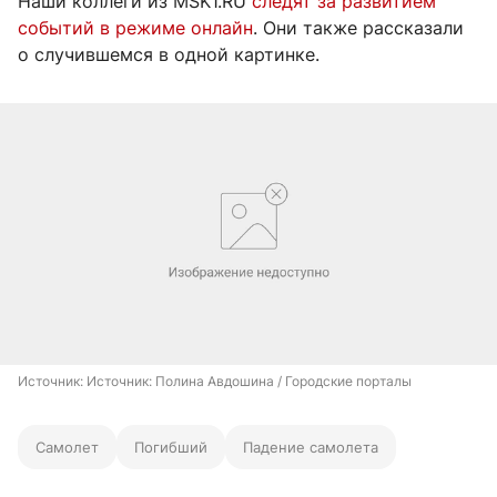
Наши коллеги из MSK1.RU
следят за развитием
событий в режиме онлайн
. Они также рассказали
о случившемся в одной картинке.
Источник: 
Источник: Полина Авдошина / Городские порталы
Самолет
Погибший
Падение самолета