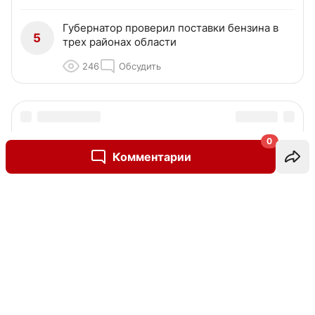
Губернатор проверил поставки бензина в
5
трех районах области
246
Обсудить
0
Комментарии
Написать комментарий