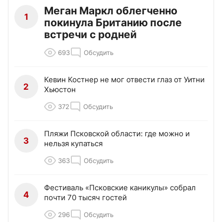
Меган Маркл облегченно
1
покинула Британию после
встречи с родней
693
Обсудить
Кевин Костнер не мог отвести глаз от Уитни
2
Хьюстон
372
Обсудить
Пляжи Псковской области: где можно и
3
нельзя купаться
363
Обсудить
Фестиваль «Псковские каникулы» собрал
4
почти 70 тысяч гостей
296
Обсудить