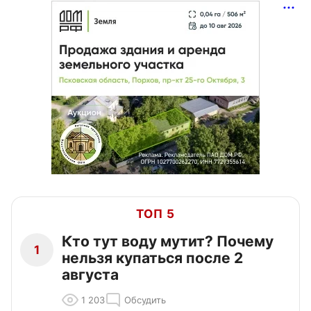
ТОП 5
Кто тут воду мутит? Почему
1
нельзя купаться после 2
августа
1 203
Обсудить