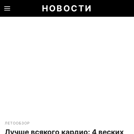
НОВОСТИ
ЛЕТО
ОБЗОР
Лучше всякого кардио: 4 веских