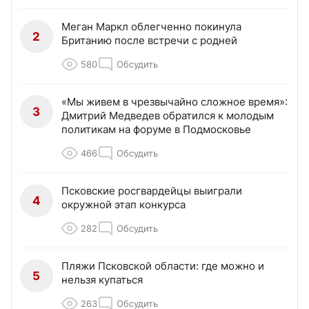
Меган Маркл облегченно покинула
2
Британию после встречи с родней
580
Обсудить
«Мы живем в чрезвычайно сложное время»:
3
Дмитрий Медведев обратился к молодым
политикам на форуме в Подмосковье
466
Обсудить
Псковские росгвардейцы выиграли
4
окружной этап конкурса
282
Обсудить
Пляжи Псковской области: где можно и
5
нельзя купаться
263
Обсудить