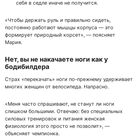
себя в седле иначе не получится.
«Чтобы держать руль и правильно сидеть,
постоянно работают мышцы корпуса — это
формирует природный корсет», — поясняет
Мария.
Нет, вы не накачаете ноги как у
бодибилдера
Страх «перекачать» ноги по-прежнему удерживает
многих женщин от велосипеда. Напрасно.
«Меня часто спрашивают, не станут ли ноги
слишком большими. Отвечаю: без специальных
силовых тренировок и питания женская
физиология этого просто не позволит», —
объясняет чемпионка.