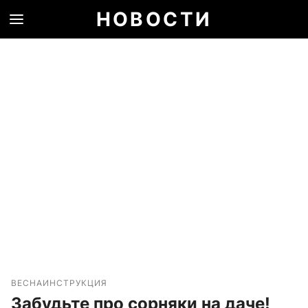
НОВОСТИ
ВЕСНА
ИНСТРУКЦИЯ
Забудьте про сорняки на даче!