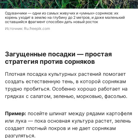
Одуванчики — одни из самых живучих и «умных» сорняков: их
корень уходит в землю на глубину до 2 метров, и даже маленький
оставшийся фрагмент способен дать новый росток
Источник: 
Ru.freepik.com
Загущенные посадки — простая
стратегия против сорняков
Плотная посадка культурных растений помогает
создать естественную тень, в которой сорнякам
трудно пробиться. Особенно хорошо работает на
грядках с салатом, зеленью, морковью, фасолью.
Пример:
посейте шпинат между рядами картофеля
или лука — пока основная культура растет, зелень
создает плотный покров и не дает сорнякам
разгуляться.