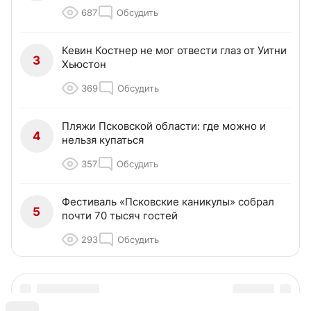
687
Обсудить
Кевин Костнер не мог отвести глаз от Уитни
3
Хьюстон
369
Обсудить
Пляжи Псковской области: где можно и
4
нельзя купаться
357
Обсудить
Фестиваль «Псковские каникулы» собрал
5
почти 70 тысяч гостей
293
Обсудить