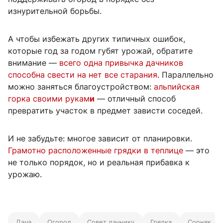
изнурительной борьбы.
А чтобы избежать других типичных ошибок,
которые год за годом губят урожай, обратите
внимание —
всего одна привычка дачников
способна свести на нет все старания
. Параллельно
можно заняться благоустройством:
альпийская
горка своими рукам
и
— отличный способ
превратить участок в предмет зависти соседей.
И не забудьте: многое зависит от планировки.
Грамотно расположенные грядки в теплице
— это
не только порядок, но и реальная прибавка к
урожаю.
Дача
Огород
Совет дачнику
Грядка
Сорняк