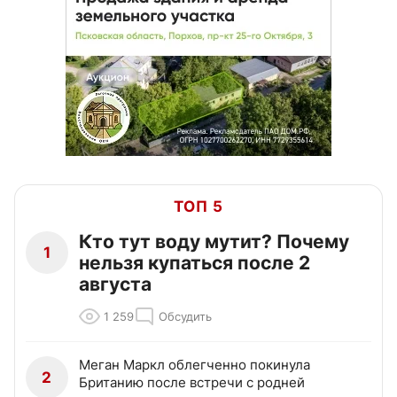
ТОП 5
Кто тут воду мутит? Почему
1
нельзя купаться после 2
августа
1 259
Обсудить
Меган Маркл облегченно покинула
2
Британию после встречи с родней