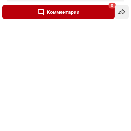
0
Комментарии
Написать комментарий