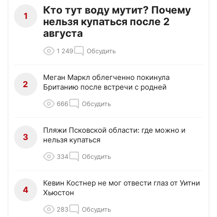
Кто тут воду мутит? Почему
1
нельзя купаться после 2
августа
1 249
Обсудить
Меган Маркл облегченно покинула
2
Британию после встречи с родней
666
Обсудить
Пляжи Псковской области: где можно и
3
нельзя купаться
334
Обсудить
Кевин Костнер не мог отвести глаз от Уитни
4
Хьюстон
283
Обсудить