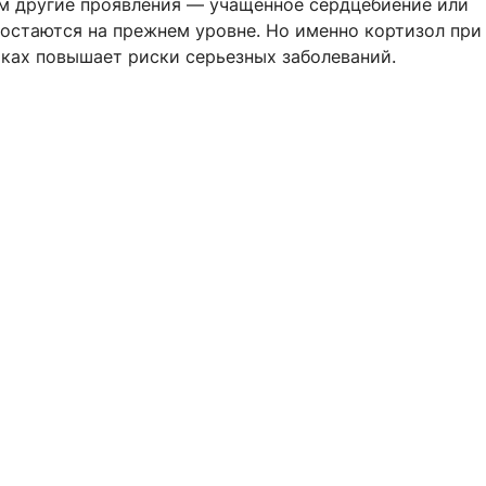
ом другие проявления — учащенное сердцебиение или
остаются на прежнем уровне. Но именно кортизол при
чках повышает риски серьезных заболеваний.