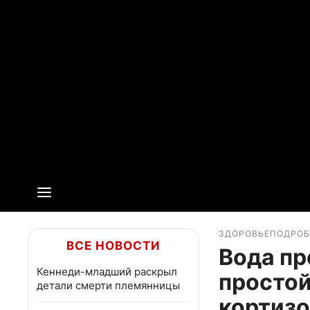
ЗДОРОВЬЕ
ПОДРО
ВСЕ НОВОСТИ
Вода пр
Кеннеди-младший раскрыл
простой
детали смерти племянницы
кортиз