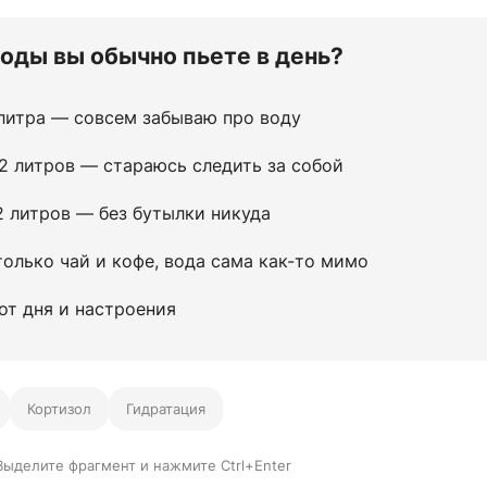
оды вы обычно пьете в день?
литра — совсем забываю про воду
2 литров — стараюсь следить за собой
 литров — без бутылки никуда
олько чай и кофе, вода сама как-то мимо
от дня и настроения
Кортизол
Гидратация
Выделите фрагмент и нажмите Ctrl+Enter