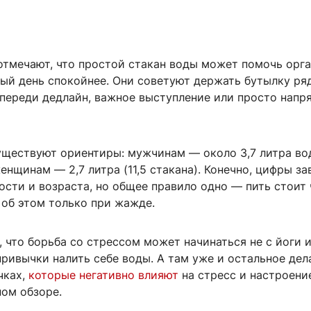
отмечают, что простой стакан воды может помочь орг
ый день спокойнее. Они советуют держать бутылку ря
впереди дедлайн, важное выступление или просто нап
уществуют ориентиры: мужчинам — около 3,7 литра во
женщинам — 2,7 литра (11,5 стакана). Конечно, цифры за
ости и возраста, но общее правило одно — пить стоит 
 об этом только при жажде.
, что борьба со стрессом может начинаться не с йоги 
привычки налить себе воды. А там уже и остальное дел
чках,
которые негативно влияют
на стресс и настроени
ном обзоре.