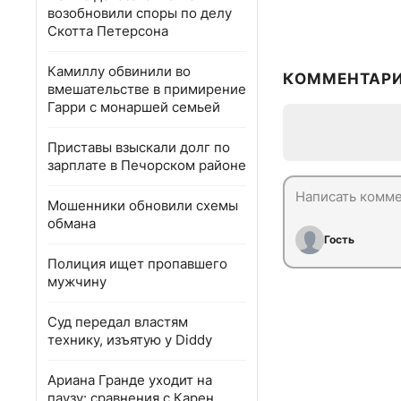
возобновили споры по делу
Скотта Петерсона
Камиллу обвинили во
КОММЕНТАР
вмешательстве в примирение
Гарри с монаршей семьей
Приставы взыскали долг по
зарплате в Печорском районе
Мошенники обновили схемы
обмана
Гость
Полиция ищет пропавшего
мужчину
Суд передал властям
технику, изъятую у Diddy
Ариана Гранде уходит на
паузу: сравнения с Карен