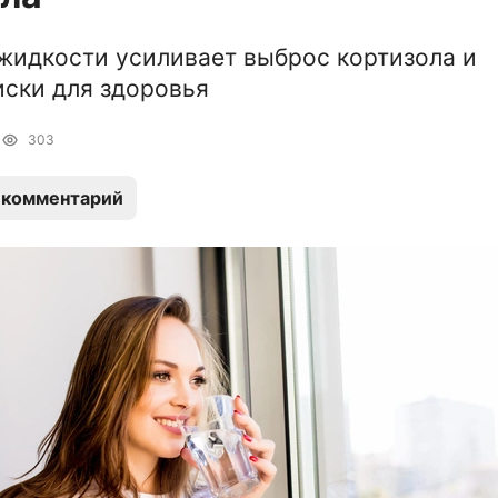
жидкости усиливает выброс кортизола и
ски для здоровья
0
303
 комментарий