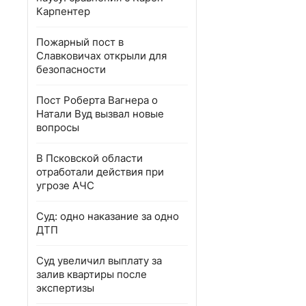
Карпентер
Пожарный пост в
Славковичах открыли для
безопасности
Пост Роберта Вагнера о
Натали Вуд вызвал новые
вопросы
В Псковской области
отработали действия при
угрозе АЧС
Суд: одно наказание за одно
ДТП
Суд увеличил выплату за
залив квартиры после
экспертизы