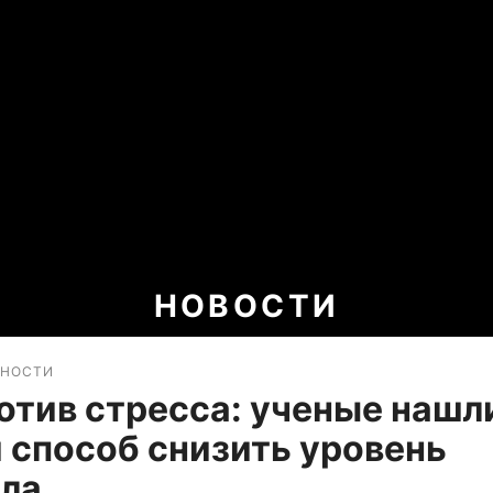
НОВОСТИ
БНОСТИ
отив стресса: ученые нашл
 способ снизить уровень
ола