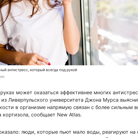
ый антистресс, который всегда под рукой
com
 руках может оказаться эффективнее многих антистрес
е из Ливерпульского университета Джона Мурса выясни
кости в организме напрямую связан с более сильным 
 кортизола, сообщает New Atlas.
казало: люди, которые пьют мало воды, реагируют на 