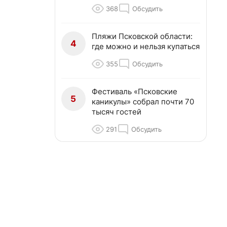
368
Обсудить
Пляжи Псковской области:
4
где можно и нельзя купаться
355
Обсудить
Фестиваль «Псковские
5
каникулы» собрал почти 70
тысяч гостей
291
Обсудить