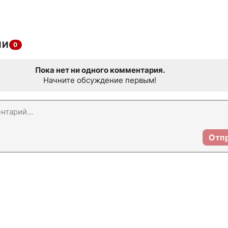
ИИ
0
Пока нет ни одного комментария.
Начните обсуждение первым!
Отп