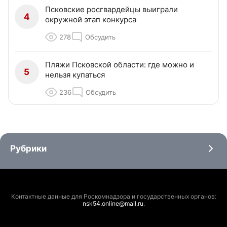
Псковские росгвардейцы выиграли
4
окружной этап конкурса
278
Обсудить
Пляжи Псковской области: где можно и
5
нельзя купаться
236
Обсудить
Рубрики
Контактные данные для Роскомнадзора и государственных органов:
nsk54.online@mail.ru
.