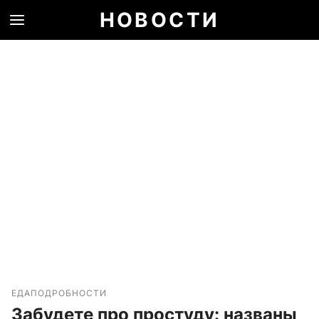
НОВОСТИ
ЕДА
ПОДРОБНОСТИ
Забудете про простуду: названы