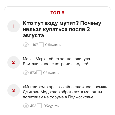
ТОП 5
Кто тут воду мутит? Почему
1
нельзя купаться после 2
августа
1 197
Обсудить
Меган Маркл облегченно покинула
2
Британию после встречи с родней
570
Обсудить
«Мы живем в чрезвычайно сложное время»:
3
Дмитрий Медведев обратился к молодым
политикам на форуме в Подмосковье
453
Обсудить