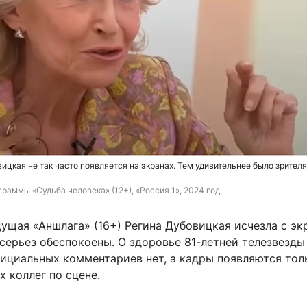
ицкая не так часто появляется на экранах. Тем удивительнее было зрител
граммы «Судьба человека» (12+), «Россия 1», 2024 год
ущая «Аншлага» (16+) Регина Дубовицкая исчезла с экр
серьез обеспокоены. О здоровье 81-летней телезвезды
ициальных комментариев нет, а кадры появляются тол
 коллег по сцене.