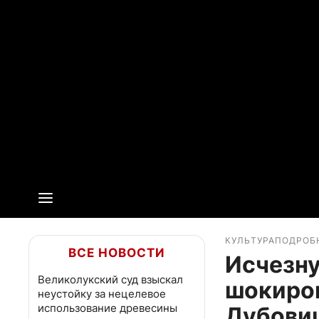
КУЛЬТУРА
ПОДРОБ
ВСЕ НОВОСТИ
Исчезну
Великолукский суд взыскал
шокиров
неустойку за нецелевое
использование древесины
Дубовиц