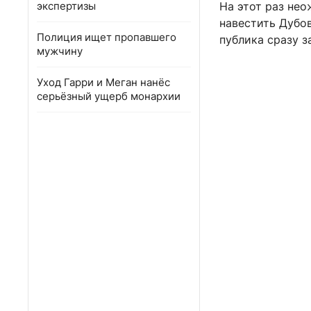
экспертизы
На этот раз не
навестить Дубо
Полиция ищет пропавшего
публика сразу з
мужчину
Уход Гарри и Меган нанёс
серьёзный ущерб монархии