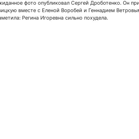
ожиданное фото опубликовал Сергей Дроботенко. Он пр
вицкую вместе с Еленой Воробей и Геннадием Ветровы
аметила: Регина Игоревна сильно похудела.