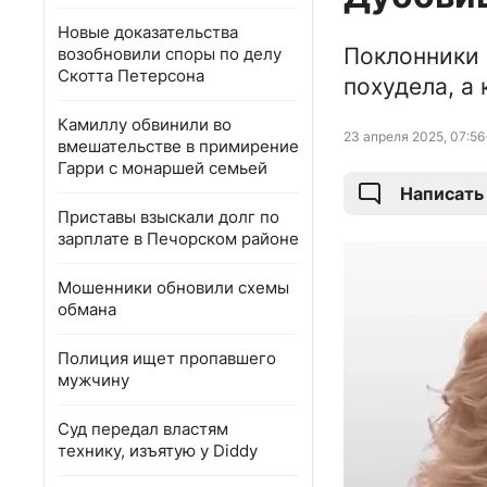
Новые доказательства
Поклонники 
возобновили споры по делу
Скотта Петерсона
похудела, а
Камиллу обвинили во
23 апреля 2025, 07:56
вмешательстве в примирение
Гарри с монаршей семьей
Написать
Приставы взыскали долг по
зарплате в Печорском районе
Мошенники обновили схемы
обмана
Полиция ищет пропавшего
мужчину
Суд передал властям
технику, изъятую у Diddy