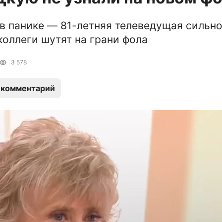
в панике — 81-летняя телеведущая сильн
 коллеги шутят на грани фола
3 578
 комментарий