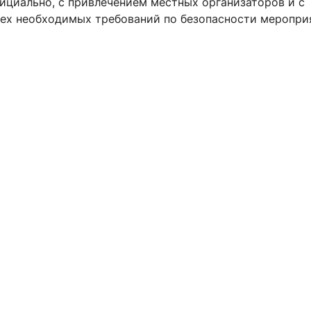
ициально, с привлечением местных организаторов и с
ех необходимых требований по безопасности меропри