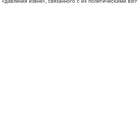
 «давления извне», связанного с их политическими взг