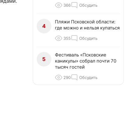
лядами.
366
Обсудить
Пляжи Псковской области:
4
где можно и нельзя купаться
355
Обсудить
Фестиваль «Псковские
5
каникулы» собрал почти 70
тысяч гостей
290
Обсудить