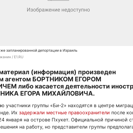
уже запланированной депортации в Израиль
жанин / E1.RU
материал (информация) произведен
м агентом БОРТНИКОМ ЕГОРОМ
ЕМ либо касается деятельности иностр
РТНИКА ЕГОРА МИХАЙЛОВИЧА.
лю участники группы «Би-2» находятся в центре мигра
анде. Их
задержали местные правоохранители
после ко
24 января на острове Пхукет. Официальной причиной с
ешения на работу, но представители группы предполага