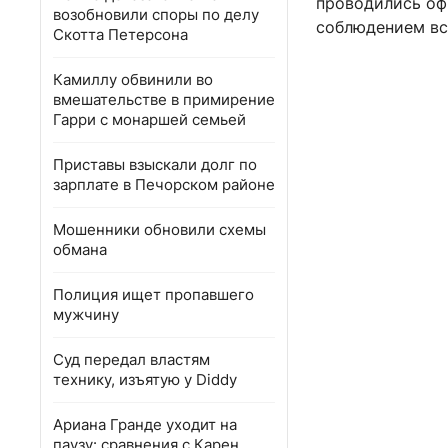
проводились оф
возобновили споры по делу
соблюдением вс
Скотта Петерсона
Камиллу обвинили во
вмешательстве в примирение
Гарри с монаршей семьей
Приставы взыскали долг по
зарплате в Печорском районе
Мошенники обновили схемы
обмана
Полиция ищет пропавшего
мужчину
Суд передал властям
технику, изъятую у Diddy
Ариана Гранде уходит на
паузу: сравнения с Карен