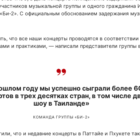
 участников музыкальной группы и одного гражданина 
с «Би-2». С официальным обоснованием задержания му
ть, что все наши концерты проводятся в соответствии
ами и практиками, — написали представители группы 
ошлом году мы успешно сыграли более 6
тов в трех десятках стран, в том числе д
шоу в Таиланде»
КОМАНДА ГРУППЫ «БИ-2»
или, что и недавние концерты в Паттайе и Пхукете та