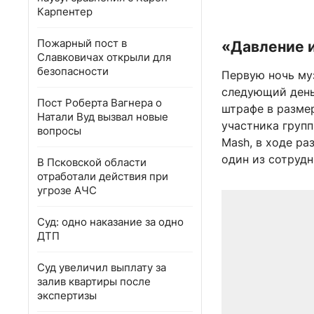
Карпентер
Пожарный пост в
«Давление 
Славковичах открыли для
безопасности
Первую ночь му
следующий день
Пост Роберта Вагнера о
штрафе в размер
Натали Вуд вызвал новые
участника групп
вопросы
Mash, в ходе ра
один из сотрудн
В Псковской области
отработали действия при
угрозе АЧС
Суд: одно наказание за одно
ДТП
Суд увеличил выплату за
залив квартиры после
экспертизы