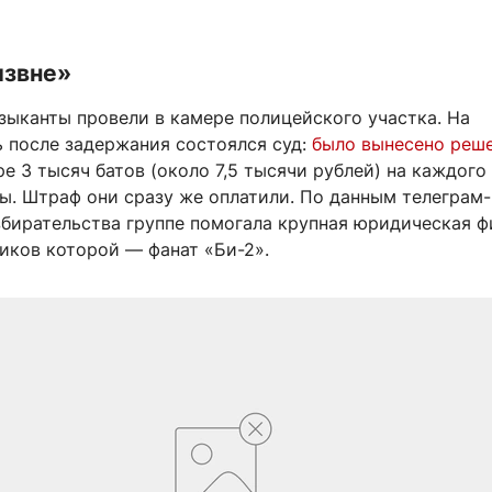
извне»
зыканты провели в камере полицейского участка. На
 после задержания состоялся суд:
было вынесено реш
е 3 тысяч батов (около 7,5 тысячи рублей) на каждого
ы. Штраф они сразу же оплатили. По данным телеграм
збирательства группе помогала крупная юридическая ф
иков которой — фанат «Би-2».