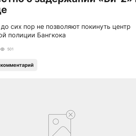
де
до сих пор не позволяют покинуть центр
ой полиции Бангкока
501
 комментарий