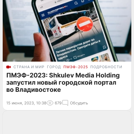
СТРАНА И МИР
ГОРОД
ПМЭФ-2025
ПОДРОБНОСТИ
ПМЭФ-2023: Shkulev Media Holding
запустил новый городской портал
во Владивостоке
15 июня, 2023, 10:38
679
Обсудить