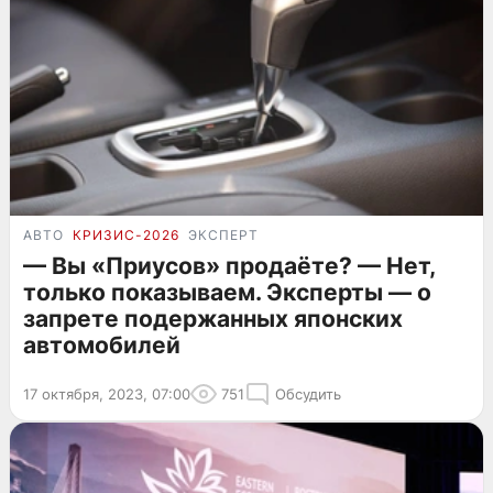
АВТО
КРИЗИС-2026
ЭКСПЕРТ
— Вы «Приусов» продаёте? — Нет,
только показываем. Эксперты — о
запрете подержанных японских
автомобилей
17 октября, 2023, 07:00
751
Обсудить