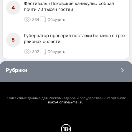
Фестиваль «Псковские каникулы» собрал
4
почти 70 тысяч гостей
334
Обсудить
Губернатор проверил поставки бензина в трех
5
районах области
302
Обсудить
Рубрики
Контактные данные для Роскомнадзора и государственных органов:
nsk54.online@mail.ru
.