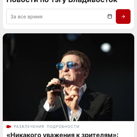
РАЗВЛЕЧЕНИЯ
ПОДРОБНОСТИ
«Никакого уважения к зрителям»: