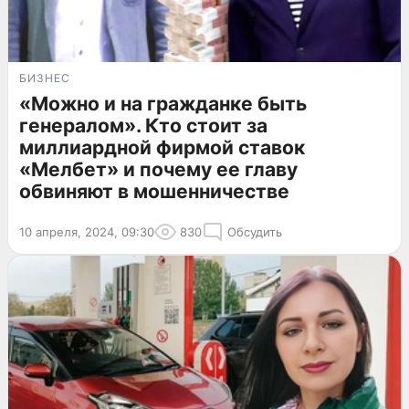
БИЗНЕС
«Можно и на гражданке быть
генералом». Кто стоит за
миллиардной фирмой ставок
«Мелбет» и почему ее главу
обвиняют в мошенничестве
10 апреля, 2024, 09:30
830
Обсудить