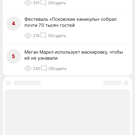
331
Обсудить
Фестиваль «Псковские каникулы» собрал
4
почти 70 тысяч гостей
274
Обсудить
Меган Маркл использует маскировку, чтобы
5
её не узнавали
245
Обсудить