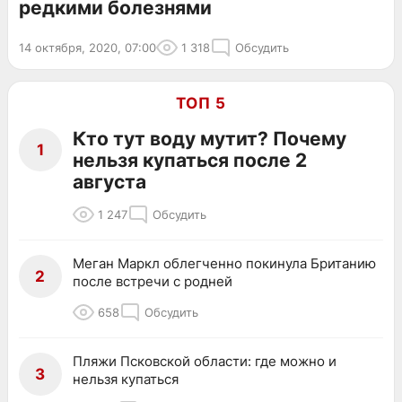
редкими болезнями
14 октября, 2020, 07:00
1 318
Обсудить
ТОП 5
Кто тут воду мутит? Почему
1
нельзя купаться после 2
августа
1 247
Обсудить
Меган Маркл облегченно покинула Британию
2
после встречи с родней
658
Обсудить
Пляжи Псковской области: где можно и
3
нельзя купаться