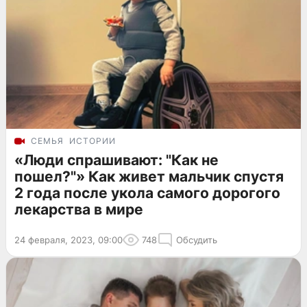
СЕМЬЯ
ИСТОРИИ
«Люди спрашивают: "Как не
пошел?"» Как живет мальчик спустя
2 года после укола самого дорогого
лекарства в мире
24 февраля, 2023, 09:00
748
Обсудить