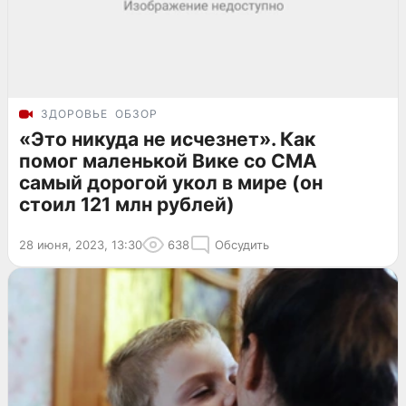
ЗДОРОВЬЕ
ОБЗОР
«Это никуда не исчезнет». Как
помог маленькой Вике со СМА
самый дорогой укол в мире (он
стоил 121 млн рублей)
28 июня, 2023, 13:30
638
Обсудить