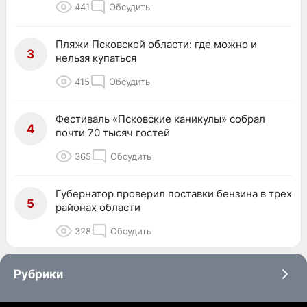
441
Обсудить
Пляжи Псковской области: где можно и
3
нельзя купаться
415
Обсудить
Фестиваль «Псковские каникулы» собрал
4
почти 70 тысяч гостей
365
Обсудить
Губернатор проверил поставки бензина в трех
5
районах области
328
Обсудить
Рубрики