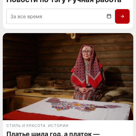
СТИЛЬ И КРАСОТА
ИСТОРИИ
Платье шила год, а платок —