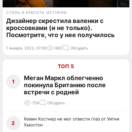
СТИЛЬ И КРАСОТА
ИСТОРИИ
Дизайнер скрестила валенки с
кроссовками (и не только).
Посмотрите, что у нее получилось
1 января, 2023, 07:00
992
Обсудить
ТОП 5
Меган Маркл облегченно
1
покинула Британию после
встречи с родней
759
Обсудить
Кевин Костнер не мог отвести глаз от Уитни
2
Хьюстон