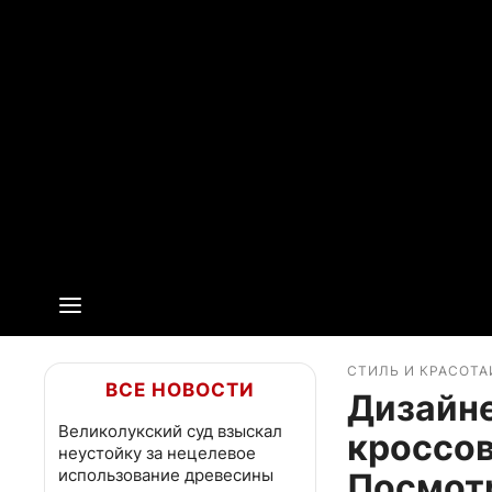
СТИЛЬ И КРАСОТА
ВСЕ НОВОСТИ
Дизайне
Великолукский суд взыскал
кроссов
неустойку за нецелевое
использование древесины
Посмотр