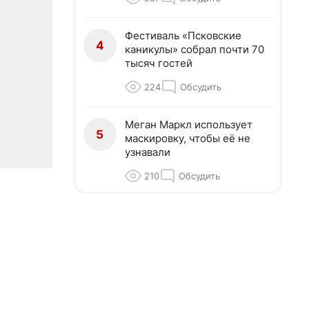
Фестиваль «Псковские
4
каникулы» собрал почти 70
тысяч гостей
224
Обсудить
Меган Маркл использует
5
маскировку, чтобы её не
узнавали
210
Обсудить