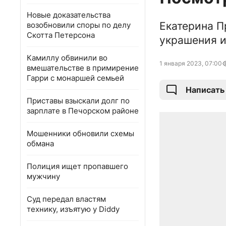
Новые доказательства
Екатерина П
возобновили споры по делу
Скотта Петерсона
украшения и
Камиллу обвинили во
1 января 2023, 07:00
вмешательстве в примирение
Гарри с монаршей семьей
Написать
Приставы взыскали долг по
зарплате в Печорском районе
Мошенники обновили схемы
обмана
Полиция ищет пропавшего
мужчину
Суд передал властям
технику, изъятую у Diddy