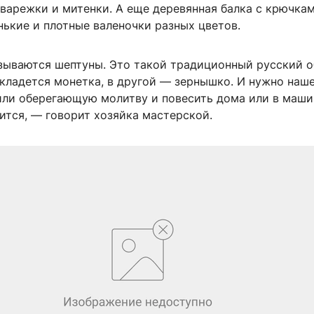
 варежки и митенки. А еще деревянная балка с крючкам
ькие и плотные валеночки разных цветов.
зываются шептуны. Это такой традиционный русский об
кладется монетка, в другой — зернышко. И нужно наше
или оберегающую молитву и повесить дома или в маши
ится, — говорит хозяйка мастерской.