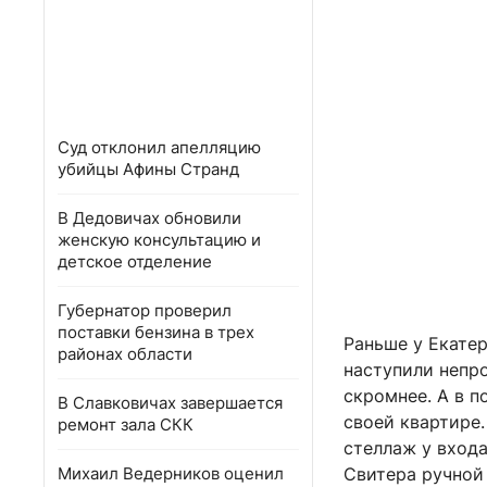
Суд отклонил апелляцию
убийцы Афины Странд
В Дедовичах обновили
женскую консультацию и
детское отделение
Губернатор проверил
поставки бензина в трех
Раньше у Екате
районах области
наступили непр
скромнее. А в п
В Славковичах завершается
своей квартире.
ремонт зала СКК
стеллаж у входа
Михаил Ведерников оценил
Свитера ручной