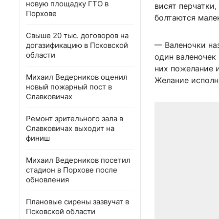
новую площадку ГТО в
висят перчатки,
Порхове
болтаются мален
Свыше 20 тыс. договоров на
— Валеночки на
догазификацию в Псковской
области
один валеночек 
них пожелание 
Михаил Ведерников оценил
Желание исполн
новый пожарный пост в
Славковичах
Ремонт зрительного зала в
Славковичах выходит на
финиш
Михаил Ведерников посетил
стадион в Порхове после
обновления
Плановые сирены зазвучат в
Псковской области