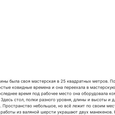
рины была своя мастерская в 25 квадратных метров. П
остые ковидные времена и она переехала в мастерску
оследнее время под рабочее место она оборудовала ко
 Здесь стол, полки разного уровня, длины и высоты и 
. Пространство небольшое, но всё лежит по своим мес
 работы из валяной шерсти украшают двух манекенов. 