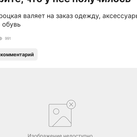
роцкая валяет на заказ одежду, аксессуар
 обувь
991
 комментарий