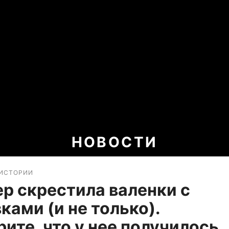
НОВОСТИ
ИСТОРИИ
р скрестила валенки с
ками (и не только).
ите, что у нее получилось