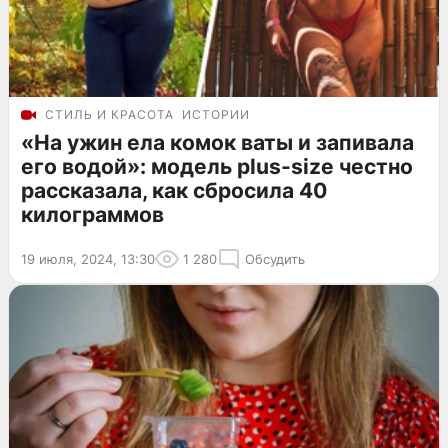
СТИЛЬ И КРАСОТА
ИСТОРИИ
«На ужин ела комок ваты и запивала
его водой»: модель plus-size честно
рассказала, как сбросила 40
килограммов
19 июля, 2024, 13:30
1 280
Обсудить