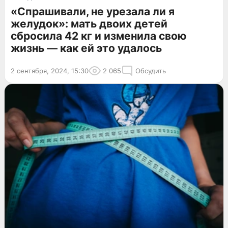
«Спрашивали, не урезала ли я
желудок»: мать двоих детей
сбросила 42 кг и изменила свою
жизнь — как ей это удалось
2 сентября, 2024, 15:30
2 065
Обсудить