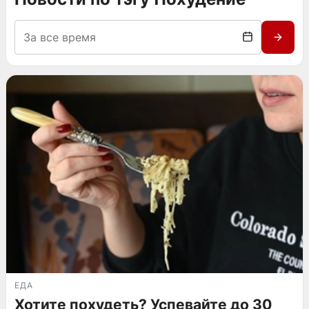
ЕДА
Хотите похудеть? Успевайте до 30