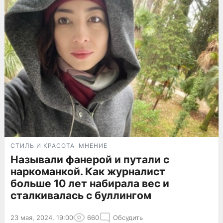
СТИЛЬ И КРАСОТА
МНЕНИЕ
Называли фанерой и путали с
наркоманкой. Как журналист
больше 10 лет набирала вес и
сталкивалась с буллингом
23 мая, 2024, 19:00
660
Обсудить