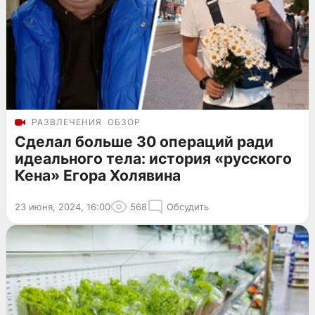
РАЗВЛЕЧЕНИЯ
ОБЗОР
Сделал больше 30 операций ради
идеального тела: история «русского
Кена» Егора Холявина
23 июня, 2024, 16:00
568
Обсудить