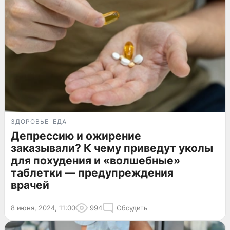
ЗДОРОВЬЕ
ЕДА
Депрессию и ожирение
заказывали? К чему приведут уколы
для похудения и «волшебные»
таблетки — предупреждения
врачей
8 июня, 2024, 11:00
994
Обсудить