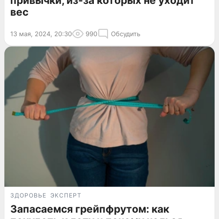
привычки, из-за которых не уходит
вес
13 мая, 2024, 20:30
990
Обсудить
ЗДОРОВЬЕ
ЭКСПЕРТ
Запасаемся грейпфрутом: как