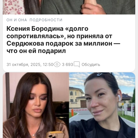
ОН И ОНА
ПОДРОБНОСТИ
Ксения Бородина «долго
сопротивлялась», но приняла от
Сердюкова подарок за миллион —
что он ей подарил
31 октября, 2025, 12:50
3 693
Обсудить