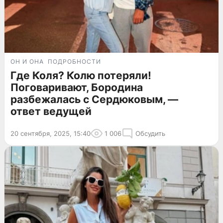
ОН И ОНА
ПОДРОБНОСТИ
Где Коля? Колю потеряли!
Поговаривают, Бородина
разбежалась с Сердюковым, —
ответ ведущей
20 сентября, 2025, 15:40
1 006
Обсудить