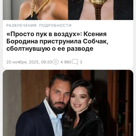
РАЗВЛЕЧЕНИЯ
ПОДРОБНОСТИ
«Просто пук в воздух»: Ксения
Бородина приструнила Собчак,
сболтнувшую о ее разводе
20 ноября, 2025, 09:20
4 980
3