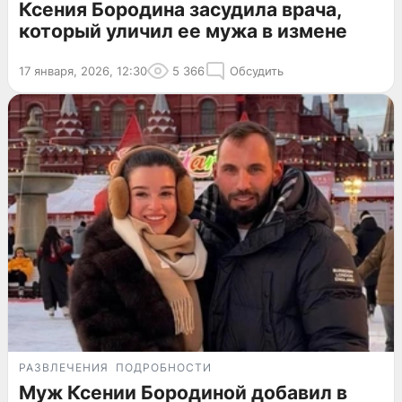
Ксения Бородина засудила врача,
который уличил ее мужа в измене
17 января, 2026, 12:30
5 366
Обсудить
РАЗВЛЕЧЕНИЯ
ПОДРОБНОСТИ
Муж Ксении Бородиной добавил в