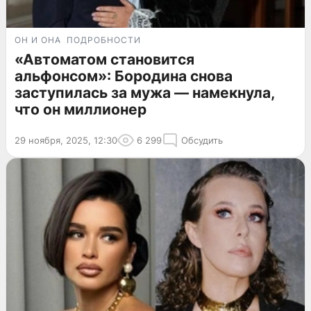
ОН И ОНА
ПОДРОБНОСТИ
«Автоматом становится
альфонсом»: Бородина снова
заступилась за мужа — намекнула,
что он миллионер
29 ноября, 2025, 12:30
6 299
Обсудить