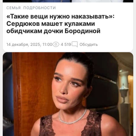
СЕМЬЯ
ПОДРОБНОСТИ
«Такие вещи нужно наказывать»:
Сердюков машет кулаками
обидчикам дочки Бородиной
14 декабря, 2025, 11:00
4 519
Обсудить