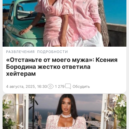
РАЗВЛЕЧЕНИЯ
ПОДРОБНОСТИ
«Отстаньте от моего мужа»: Ксения
Бородина жестко ответила
хейтерам
4 августа, 2025, 16:30
1 279
Обсудить