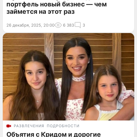
портфель новый бизнес — чем
займется на этот раз
26 декабря, 2025, 20:00
6 383
3
РАЗВЛЕЧЕНИЯ
ПОДРОБНОСТИ
Объятия с Кридом и дорогие