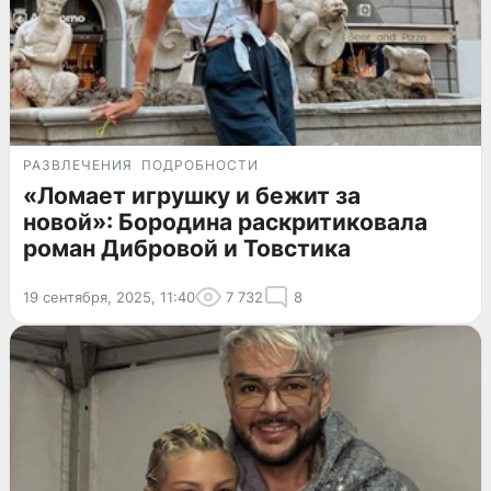
РАЗВЛЕЧЕНИЯ
ПОДРОБНОСТИ
«Ломает игрушку и бежит за
новой»: Бородина раскритиковала
роман Дибровой и Товстика
19 сентября, 2025, 11:40
7 732
8