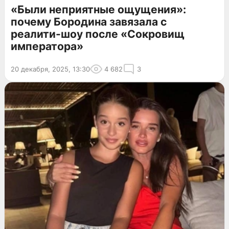
«Были неприятные ощущения»:
почему Бородина завязала с
реалити-шоу после «Сокровищ
императора»
20 декабря, 2025, 13:30
4 682
3