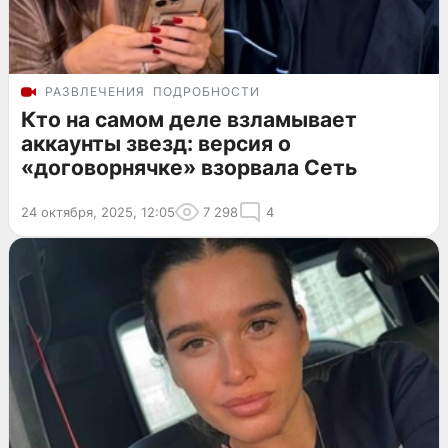
РАЗВЛЕЧЕНИЯ
ПОДРОБНОСТИ
Кто на самом деле взламывает
аккаунты звезд: версия о
«договорнячке» взорвала Сеть
24 октября, 2025, 12:05
7 298
4