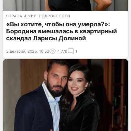
СТРАНА И МИР
ПОДРОБНОСТИ
«Вы хотите, чтобы она умерла?»:
Бородина вмешалась в квартирный
скандал Ларисы Долиной
3 декабря, 2025, 10:50
4 778
1