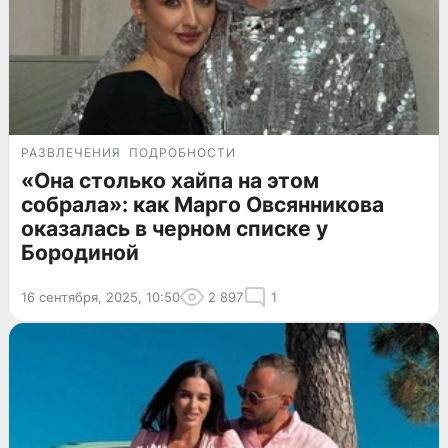
РАЗВЛЕЧЕНИЯ
ПОДРОБНОСТИ
«Она столько хайпа на этом
собрала»: как Марго Овсянникова
оказалась в черном списке у
Бородиной
16 сентября, 2025, 10:50
2 897
1