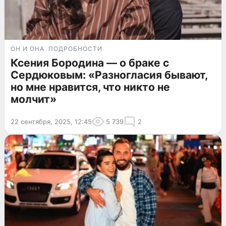
ОН И ОНА
ПОДРОБНОСТИ
Ксения Бородина — о браке с
Сердюковым: «Разногласия бывают,
но мне нравится, что никто не
молчит»
22 сентября, 2025, 12:45
5 739
2