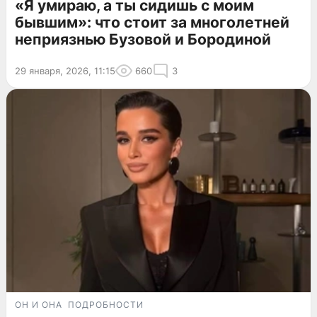
«Я умираю, а ты сидишь с моим
бывшим»: что стоит за многолетней
неприязнью Бузовой и Бородиной
29 января, 2026, 11:15
660
3
ОН И ОНА
ПОДРОБНОСТИ