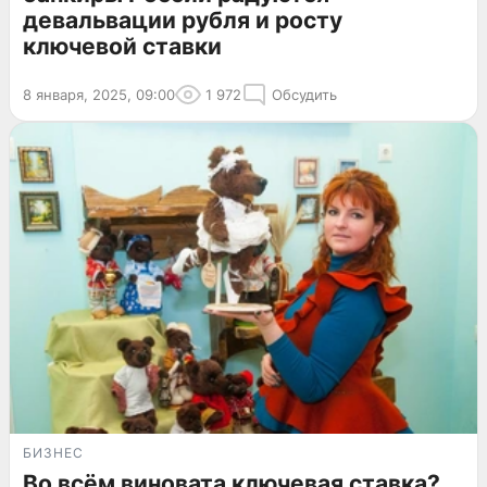
девальвации рубля и росту
ключевой ставки
8 января, 2025, 09:00
1 972
Обсудить
БИЗНЕС
Во всём виновата ключевая ставка?