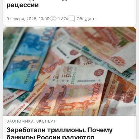
рецессии
9 января, 2025, 13:00
1 874
Обсудить
ЭКОНОМИКА
ЭКСПЕРТ
Заработали триллионы. Почему
банкиры России радуются