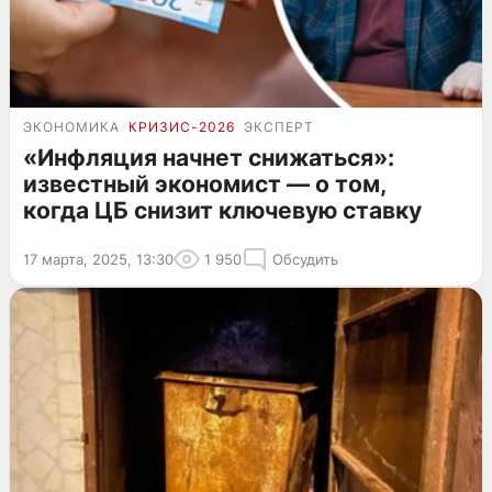
ЭКОНОМИКА
КРИЗИС-2026
ЭКСПЕРТ
«Инфляция начнет снижаться»:
известный экономист — о том,
когда ЦБ снизит ключевую ставку
17 марта, 2025, 13:30
1 950
Обсудить