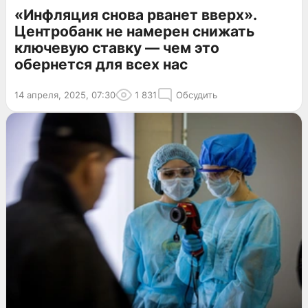
«Инфляция снова рванет вверх».
Центробанк не намерен снижать
ключевую ставку — чем это
обернется для всех нас
14 апреля, 2025, 07:30
1 831
Обсудить