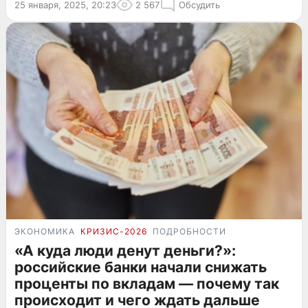
25 января, 2025, 20:23
2 567
Обсудить
ЭКОНОМИКА
КРИЗИС-2026
ПОДРОБНОСТИ
«А куда люди денут деньги?»:
российские банки начали снижать
проценты по вкладам — почему так
происходит и чего ждать дальше