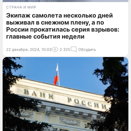
СТРАНА И МИР
Экипаж самолета несколько дней
выживал в снежном плену, а по
России прокатилась серия взрывов:
главные события недели
22 декабря, 2024, 10:03
2 325
Обсудить