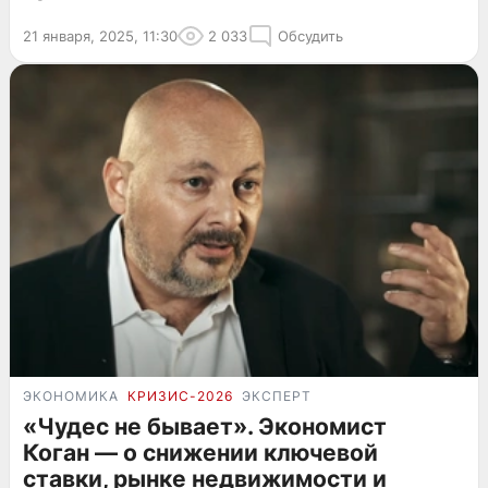
21 января, 2025, 11:30
2 033
Обсудить
ЭКОНОМИКА
КРИЗИС-2026
ЭКСПЕРТ
«Чудес не бывает». Экономист
Коган — о снижении ключевой
ставки, рынке недвижимости и