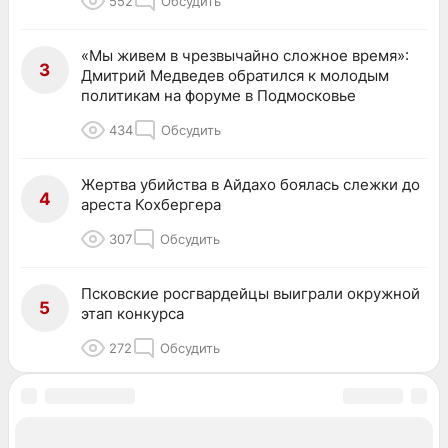
552
Обсудить
«Мы живем в чрезвычайно сложное время»:
3
Дмитрий Медведев обратился к молодым
политикам на форуме в Подмосковье
434
Обсудить
Жертва убийства в Айдахо боялась слежки до
4
ареста Кохбергера
307
Обсудить
Псковские росгвардейцы выиграли окружной
5
этап конкурса
272
Обсудить