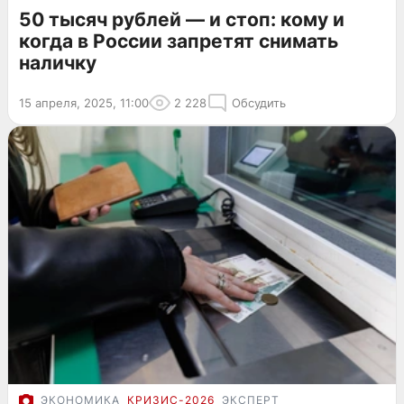
50 тысяч рублей — и стоп: кому и
когда в России запретят снимать
наличку
15 апреля, 2025, 11:00
2 228
Обсудить
ЭКОНОМИКА
КРИЗИС-2026
ЭКСПЕРТ