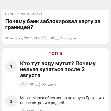
БИЗНЕС
ЭКОНОМИКА
Почему банк заблокировал карту за
границей?
20 августа, 2014, 13:47
518
Обсудить
ТОП 5
Кто тут воду мутит? Почему
1
нельзя купаться после 2
августа
1 191
Обсудить
Меган Маркл облегченно покинула Британию
2
после встречи с родней