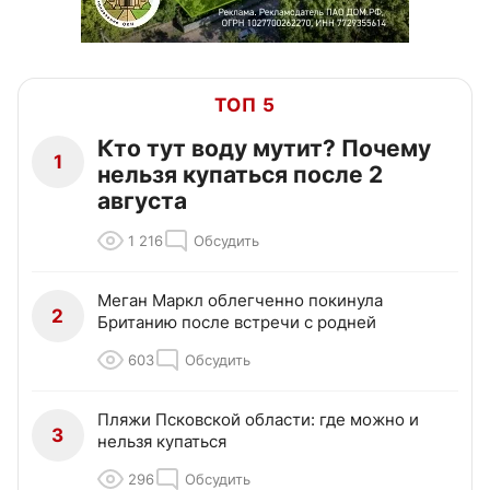
ТОП 5
Кто тут воду мутит? Почему
1
нельзя купаться после 2
августа
1 216
Обсудить
Меган Маркл облегченно покинула
2
Британию после встречи с родней
603
Обсудить
Пляжи Псковской области: где можно и
3
нельзя купаться
296
Обсудить