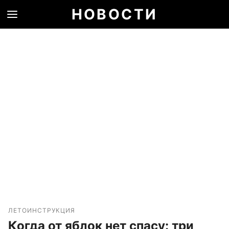
НОВОСТИ
ЛЕТО
ИНСТРУКЦИЯ
Когда от яблок нет спасу: три