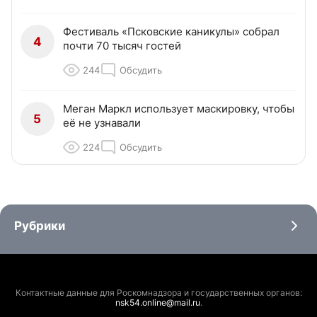
Фестиваль «Псковские каникулы» собрал
4
почти 70 тысяч гостей
244
Обсудить
Меган Маркл использует маскировку, чтобы
5
её не узнавали
224
Обсудить
Рубрики
Контактные данные для Роскомнадзора и государственных органов:
nsk54.online@mail.ru
.