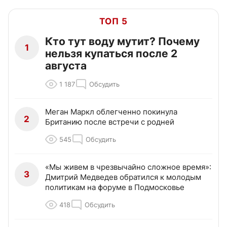
ТОП 5
Кто тут воду мутит? Почему
1
нельзя купаться после 2
августа
1 187
Обсудить
Меган Маркл облегченно покинула
2
Британию после встречи с родней
545
Обсудить
«Мы живем в чрезвычайно сложное время»:
3
Дмитрий Медведев обратился к молодым
политикам на форуме в Подмосковье
418
Обсудить