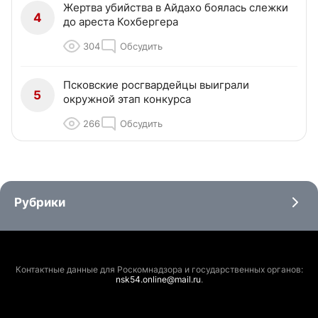
Жертва убийства в Айдахо боялась слежки
4
до ареста Кохбергера
304
Обсудить
Псковские росгвардейцы выиграли
5
окружной этап конкурса
266
Обсудить
Рубрики
Контактные данные для Роскомнадзора и государственных органов:
nsk54.online@mail.ru
.