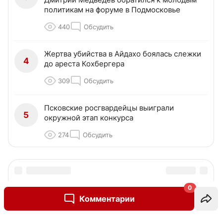
политикам на форуме в Подмосковье
440
Обсудить
Жертва убийства в Айдахо боялась слежки
4
до ареста Кохбергера
309
Обсудить
Псковские росгвардейцы выиграли
5
окружной этап конкурса
274
Обсудить
0
Комментарии