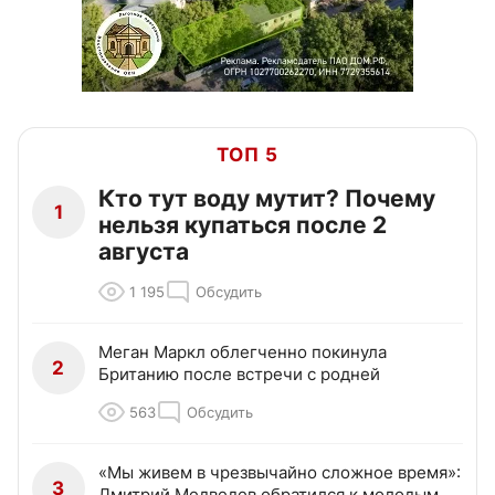
ТОП 5
Кто тут воду мутит? Почему
1
нельзя купаться после 2
августа
1 195
Обсудить
Меган Маркл облегченно покинула
2
Британию после встречи с родней
563
Обсудить
«Мы живем в чрезвычайно сложное время»:
3
Дмитрий Медведев обратился к молодым