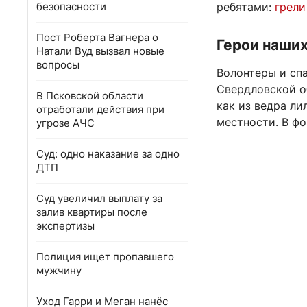
безопасности
ребятами:
грели
Пост Роберта Вагнера о
Герои наших
Натали Вуд вызвал новые
вопросы
Волонтеры и сп
Свердловской об
В Псковской области
как из ведра ли
отработали действия при
местности. В фо
угрозе АЧС
Суд: одно наказание за одно
ДТП
Суд увеличил выплату за
залив квартиры после
экспертизы
Полиция ищет пропавшего
мужчину
Уход Гарри и Меган нанёс