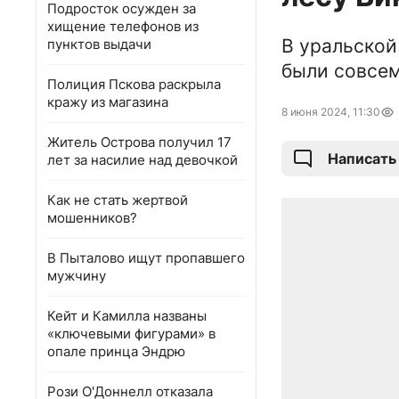
Подросток осужден за
хищение телефонов из
В уральской
пунктов выдачи
были совсе
Полиция Пскова раскрыла
кражу из магазина
8 июня 2024, 11:30
Житель Острова получил 17
Написать
лет за насилие над девочкой
Как не стать жертвой
мошенников?
В Пыталово ищут пропавшего
мужчину
Кейт и Камилла названы
«ключевыми фигурами» в
опале принца Эндрю
Рози О'Доннелл отказала