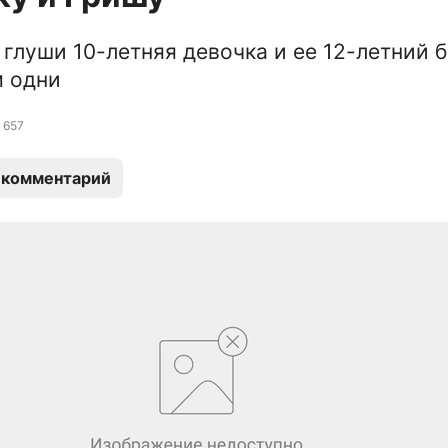
 глуши 10-летняя девочка и ее 12-летний 
м одни
657
 комментарий