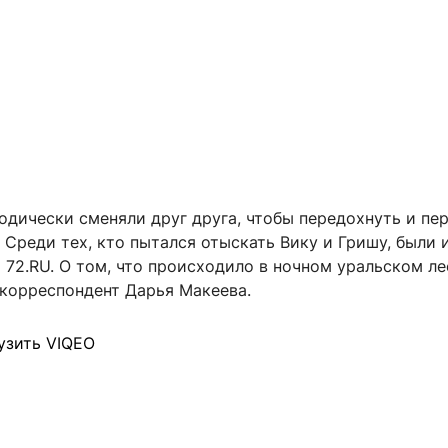
одически сменяли друг друга, чтобы передохнуть и пе
 Среди тех, кто пытался отыскать Вику и Гришу, были 
72.RU. О том, что происходило в ночном уральском ле
корреспондент Дарья Макеева.
узить VIQEO