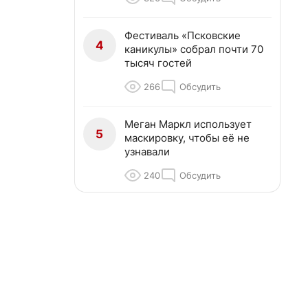
Фестиваль «Псковские
4
каникулы» собрал почти 70
тысяч гостей
266
Обсудить
Меган Маркл использует
5
маскировку, чтобы её не
узнавали
240
Обсудить