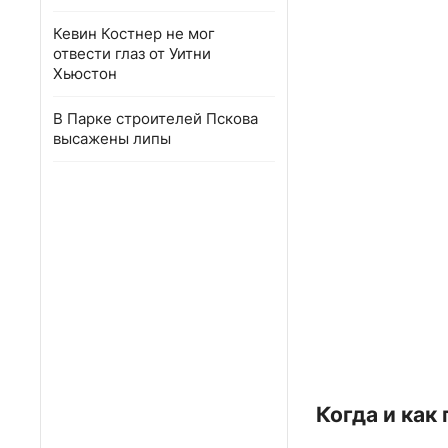
Кевин Костнер не мог
отвести глаз от Уитни
Хьюстон
В Парке строителей Пскова
высажены липы
Когда и как