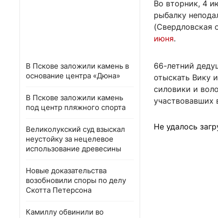
Во вторник, 4 и
рыбалку непода
(Свердловская 
июня
.
66-летний дедуш
В Пскове заложили камень в
основание центра «Дюна»
отыскать Вику 
силовики и вол
В Пскове заложили камень
участвовавших 
под центр пляжного спорта
Не удалось загр
Великолукский суд взыскал
неустойку за нецелевое
использование древесины
Новые доказательства
возобновили споры по делу
Скотта Петерсона
Камиллу обвинили во