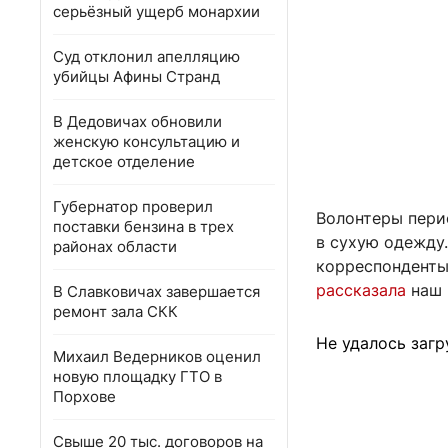
серьёзный ущерб монархии
Суд отклонил апелляцию
убийцы Афины Странд
В Дедовичах обновили
женскую консультацию и
детское отделение
Губернатор проверил
Волонтеры пери
поставки бензина в трех
в сухую одежду.
районах области
корреспонденты 
рассказала
наш 
В Славковичах завершается
ремонт зала СКК
Не удалось загр
Михаил Ведерников оценил
новую площадку ГТО в
Порхове
Свыше 20 тыс. договоров на