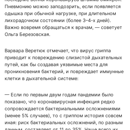
Пневмонию можно заподозрить, если появляется
одышка при обычной нагрузке, при длительном
лихорадочном состоянии (более 3–4-х дней).
Важно вовремя обращаться к врачам, — советует
Ольга Березовская.
Варвара Веретюк отмечает, что вирус гриппа
приводит к повреждению слизистой дыхательных
путей, как бы создавая уязвимые места для
проникновения бактерий, и повреждает иммунные
клетки в дыхательной системе:
— Если по первым двум годам пандемии было
показано, что коронавирусная инфекция редко
сопровождается бактериальными осложнениями
(менее 5% случаев), то с гриппом история совсем
иная: риск бактериальных осложнений, по разным
данным, составляет от 11 до 35%. Чаще всего их