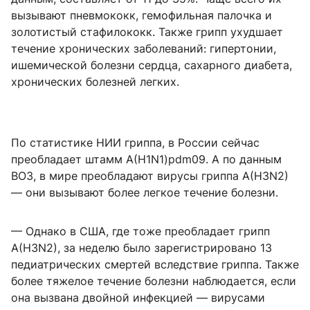
вызывают пневмококк, гемофильная палочка и
золотистый стафилококк. Также грипп ухудшает
течение хронических заболеваний: гипертонии,
ишемической болезни сердца, сахарного диабета,
хронических болезней легких.
По статистике НИИ гриппа, в России сейчас
преобладает штамм A(H1N1)pdm09. А по данным
ВОЗ, в мире преобладают вирусы гриппа A(H3N2)
— они вызывают более легкое течение болезни.
— Однако в США, где тоже преобладает грипп
A(H3N2), за неделю было зарегистрировано 13
педиатрических смертей вследствие гриппа. Также
более тяжелое течение болезни наблюдается, если
она вызвана двойной инфекцией — вирусами