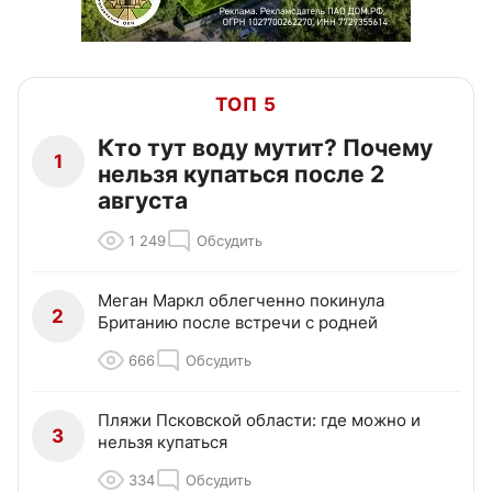
ТОП 5
Кто тут воду мутит? Почему
1
нельзя купаться после 2
августа
1 249
Обсудить
Меган Маркл облегченно покинула
2
Британию после встречи с родней
666
Обсудить
Пляжи Псковской области: где можно и
3
нельзя купаться
334
Обсудить