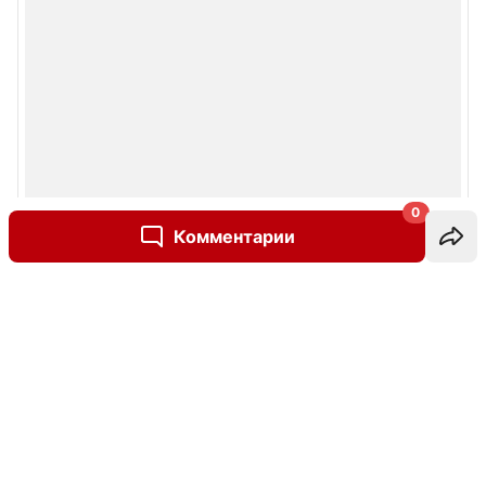
0
Комментарии
Написать комментарий