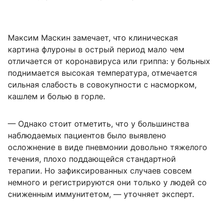
Максим Маскин замечает, что клиническая
картина флуроны в острый период мало чем
отличается от коронавируса или гриппа: у больных
поднимается высокая температура, отмечается
сильная слабость в совокупности с насморком,
кашлем и болью в горле.
— Однако стоит отметить, что у большинства
наблюдаемых пациентов было выявлено
осложнение в виде пневмонии довольно тяжелого
течения, плохо поддающейся стандартной
терапии. Но зафиксированных случаев совсем
немного и регистрируются они только у людей со
сниженным иммунитетом, — уточняет эксперт.