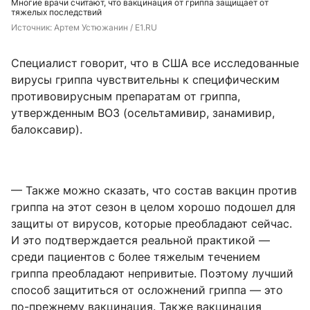
Многие врачи считают, что вакцинация от гриппа защищает от
тяжелых последствий
Источник: 
Артем Устюжанин / E1.RU
Специалист
говорит, что в США все исследованные
вирусы гриппа чувствительны к специфическим
противовирусным препаратам от гриппа,
утвержденным ВОЗ (осельтамивир, занамивир,
балоксавир).
— Также можно сказать, что состав вакцин против
гриппа на этот сезон в целом хорошо подошел для
защиты от вирусов, которые преобладают сейчас.
И это подтверждается реальной практикой —
среди пациентов с более тяжелым течением
гриппа преобладают непривитые. Поэтому лучший
способ защититься от осложнений гриппа — это
по-прежнему вакцинация. Также вакцинация