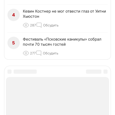
Кевин Костнер не мог отвести глаз от Уитни
4
Хьюстон
287
Обсудить
Фестиваль «Псковские каникулы» собрал
5
почти 70 тысяч гостей
277
Обсудить