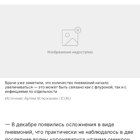
Врачи уже заметили, что количество пневмоний начало
увеличиваться — это может быть связано как с флуроной, так и с
инфекциями по отдельности
Источник: 
Артем Устюжанин / E1.RU
— В декабре появились осложнения в виде
пневмоний, что практически не наблюдалось в две
последние волны коронавируса штамма омикрон.