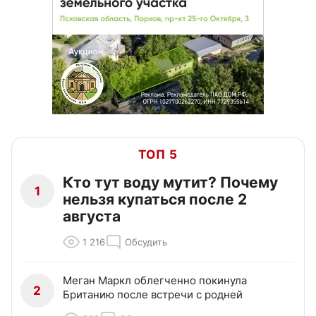
ТОП 5
Кто тут воду мутит? Почему
1
нельзя купаться после 2
августа
1 216
Обсудить
Меган Маркл облегченно покинула
2
Британию после встречи с родней