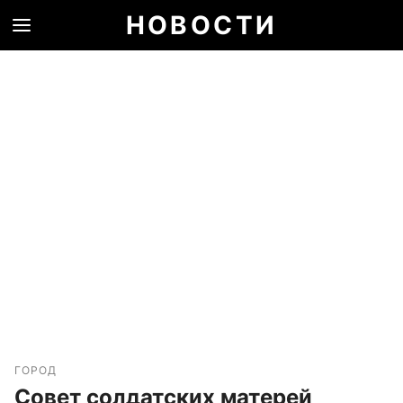
НОВОСТИ
ГОРОД
Совет солдатских матерей