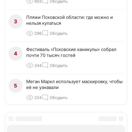
603
Обсудить
Пляжи Псковской области: где можно и
3
нельзя купаться
296
Обсудить
Фестиваль «Псковские каникулы» собрал
4
почти 70 тысяч гостей
244
Обсудить
Меган Маркл использует маскировку, чтобы
5
её не узнавали
224
Обсудить