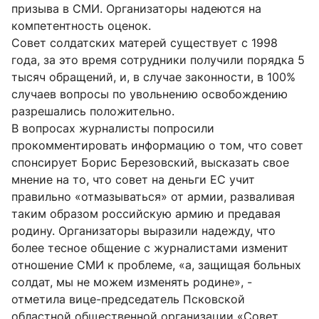
призыва в СМИ. Организаторы надеются на
компетентность оценок.
Совет солдатских матерей существует с 1998
года, за это время сотрудники получили порядка 5
тысяч обращений, и, в случае законности, в 100%
случаев вопросы по увольнению освобождению
разрешались положительно.
В вопросах журналисты попросили
прокомментировать информацию о том, что совет
спонсирует Борис Березовский, высказать свое
мнение на то, что совет на деньги ЕС учит
правильно «отмазываться» от армии, разваливая
таким образом российскую армию и предавая
родину. Организаторы выразили надежду, что
более тесное общение с журналистами изменит
отношение СМИ к проблеме, «а, защищая больных
солдат, мы не можем изменять родине», -
отметила вице-председатель Псковской
областной общественной организации «Совет