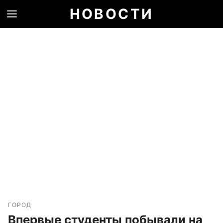
НОВОСТИ
ГОРОД
Впервые студенты побывали на