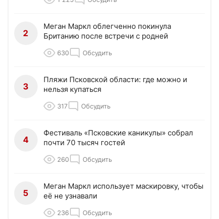
Меган Маркл облегченно покинула
2
Британию после встречи с родней
630
Обсудить
Пляжи Псковской области: где можно и
3
нельзя купаться
317
Обсудить
Фестиваль «Псковские каникулы» собрал
4
почти 70 тысяч гостей
260
Обсудить
Меган Маркл использует маскировку, чтобы
5
её не узнавали
236
Обсудить