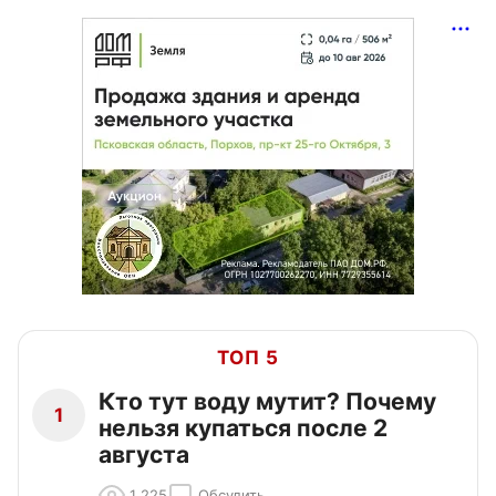
ТОП 5
Кто тут воду мутит? Почему
1
нельзя купаться после 2
августа
1 225
Обсудить