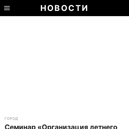
НОВОСТИ
ГОРОД
Семинар «Организация летнего