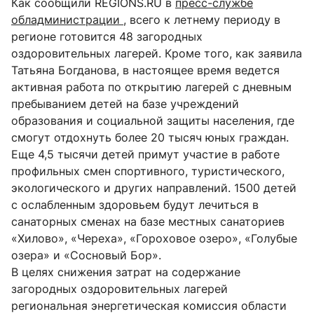
Как сообщили REGIONS.RU в
пресс-службе
обладминистрации
, всего к летнему периоду в
регионе готовится 48 загородных
оздоровительных лагерей. Кроме того, как заявила
Татьяна Богданова, в настоящее время ведется
активная работа по открытию лагерей с дневным
пребыванием детей на базе учреждений
образования и социальной защиты населения, где
смогут отдохнуть более 20 тысяч юных граждан.
Еще 4,5 тысячи детей примут участие в работе
профильных смен спортивного, туристического,
экологического и других направлений. 1500 детей
с ослабленным здоровьем будут лечиться в
санаторных сменах на базе местных санаториев
«Хилово», «Череха», «Гороховое озеро», «Голубые
озера» и «Сосновый Бор».
В целях снижения затрат на содержание
загородных оздоровительных лагерей
региональная энергетическая комиссия области