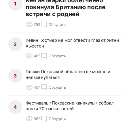
Меган Маркл облегченно
1
покинула Британию после
встречи с родней
793
Обсудить
Кевин Костнер не мог отвести глаз от Уитни
2
Хьюстон
485
Обсудить
Пляжи Псковской области: где можно и
3
нельзя купаться
434
Обсудить
Фестиваль «Псковские каникулы» собрал
4
почти 70 тысяч гостей
383
Обсудить