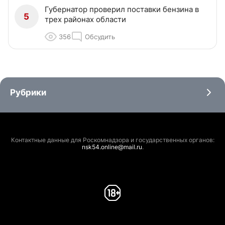
Губернатор проверил поставки бензина в
5
трех районах области
356
Обсудить
Рубрики
Контактные данные для Роскомнадзора и государственных органов:
nsk54.online@mail.ru
.