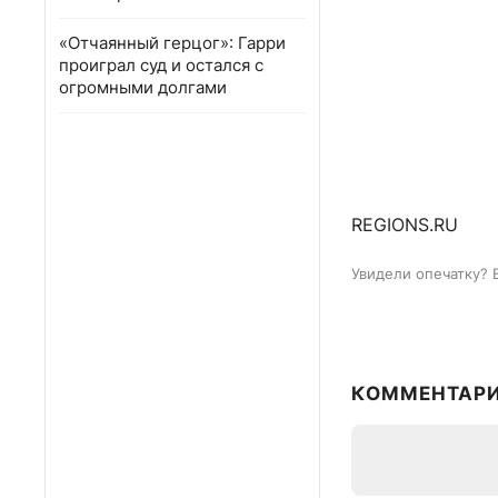
«Отчаянный герцог»: Гарри
проиграл суд и остался с
огромными долгами
REGIONS.RU
Увидели опечатку? 
КОММЕНТАР