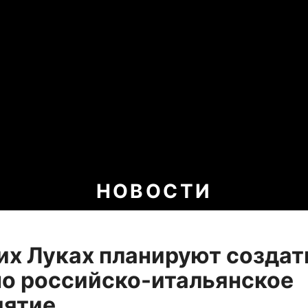
НОВОСТИ
их Луках планируют создат
о российско-итальянское
иятие