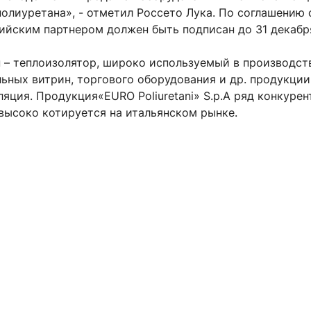
олиуретана», - отметил Россето Лука. По соглашению 
сийским партнером должен быть подписан до 31 декабр
 – теплоизолятор, широко используемый в производст
ьных витрин, торгового оборудования и др. продукции,
яция. Продукция«EURO Poliuretani» S.p.A ряд конкуре
высоко котируется на итальянском рынке.