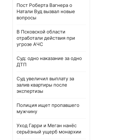
Пост Роберта Вагнера о
Натали Вуд вызвал новые
вопросы
В Псковской области
отработали действия при
угрозе АЧС
Суд: одно наказание за одно
ДТП
Суд увеличил выплату за
залив квартиры после
экспертизы
Полиция ищет пропавшего
мужчину
Уход Гарри и Меган нанёс
серьёзный ущерб монархии