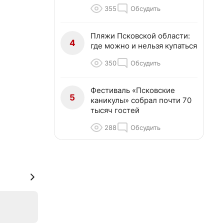
355
Обсудить
Пляжи Псковской области:
4
где можно и нельзя купаться
350
Обсудить
Фестиваль «Псковские
5
каникулы» собрал почти 70
тысяч гостей
288
Обсудить