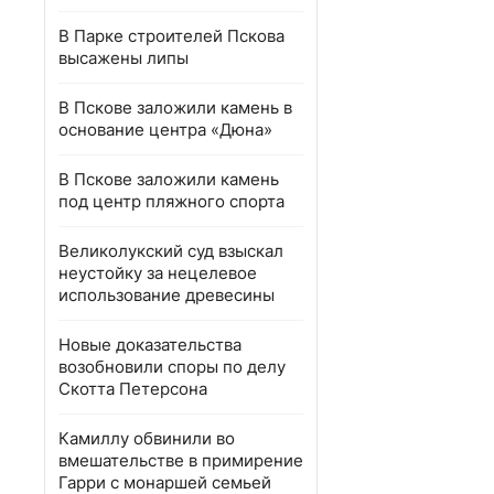
В Парке строителей Пскова
высажены липы
В Пскове заложили камень в
основание центра «Дюна»
В Пскове заложили камень
под центр пляжного спорта
Великолукский суд взыскал
неустойку за нецелевое
использование древесины
Новые доказательства
возобновили споры по делу
Скотта Петерсона
Камиллу обвинили во
вмешательстве в примирение
Гарри с монаршей семьей