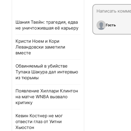
Шания Твейн: трагедия, едва
Гость
не уничтожившая её карьеру
Кристи Ноем и Кори
Левандовски заметили
вместе
Обвиняемый в убийстве
Тупака Шакура дал интервью
из тюрьмы
Появление Хиллари Клинтон
на матче WNBA вызвало
критику
Кевин Костнер не мог
отвести глаз от Уитни
Хьюстон