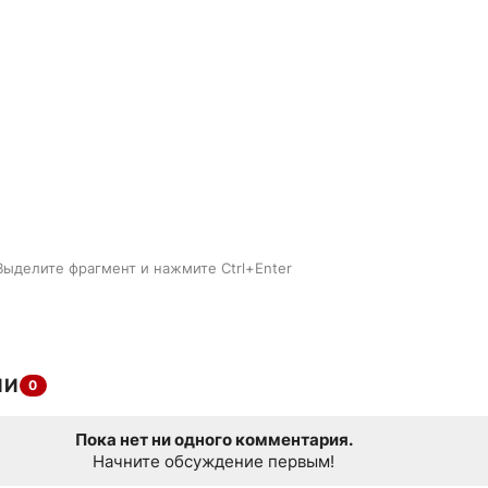
Выделите фрагмент и нажмите Ctrl+Enter
ИИ
0
Пока нет ни одного комментария.
Начните обсуждение первым!