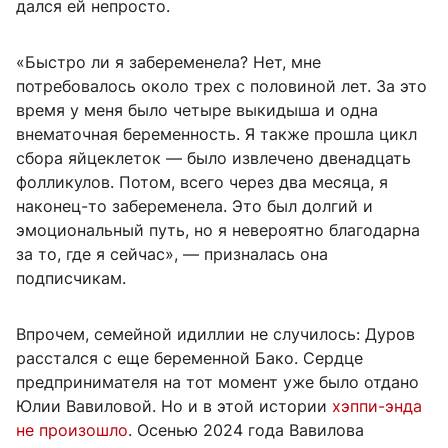
дался ей непросто.
«Быстро ли я забеременела? Нет, мне
потребовалось около трех с половиной лет. За это
время у меня было четыре выкидыша и одна
внематочная беременность. Я также прошла цикл
сбора яйцеклеток — было извлечено двенадцать
фолликулов. Потом, всего через два месяца, я
наконец-то забеременела. Это был долгий и
эмоциональный путь, но я невероятно благодарна
за то, где я сейчас», — призналась она
подписчикам.
Впрочем, семейной идиллии не случилось: Дуров
расстался с еще беременной Бако. Сердце
предпринимателя на тот момент уже было отдано
Юлии Вавиловой. Но и в этой истории
хэппи-энда
не произошло
. Осенью 2024 года Вавилова