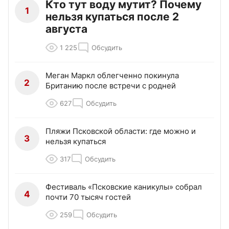
Кто тут воду мутит? Почему
1
нельзя купаться после 2
августа
1 225
Обсудить
Меган Маркл облегченно покинула
2
Британию после встречи с родней
627
Обсудить
Пляжи Псковской области: где можно и
3
нельзя купаться
317
Обсудить
Фестиваль «Псковские каникулы» собрал
4
почти 70 тысяч гостей
259
Обсудить