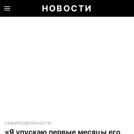
НОВОСТИ
СЕМЬЯ
ПОДРОБНОСТИ
«Я упускаю первые месяцы его