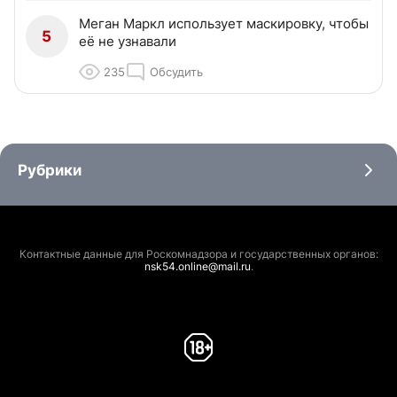
Меган Маркл использует маскировку, чтобы
5
её не узнавали
235
Обсудить
Рубрики
Контактные данные для Роскомнадзора и государственных органов:
nsk54.online@mail.ru
.