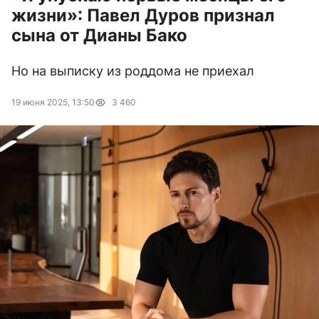
жизни»: Павел Дуров признал
сына от Дианы Бако
Но на выписку из роддома не приехал
19 июня 2025, 13:50
3 460