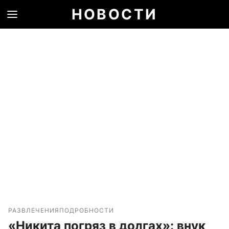
НОВОСТИ
РАЗВЛЕЧЕНИЯ
ПОДРОБНОСТИ
«Никита погряз в долгах»: внук