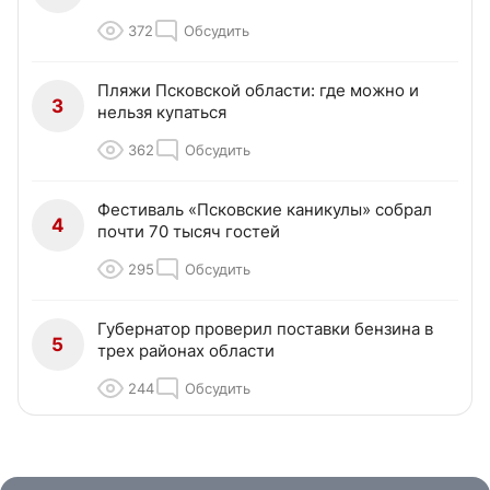
372
Обсудить
Пляжи Псковской области: где можно и
3
нельзя купаться
362
Обсудить
Фестиваль «Псковские каникулы» собрал
4
почти 70 тысяч гостей
295
Обсудить
Губернатор проверил поставки бензина в
5
трех районах области
244
Обсудить