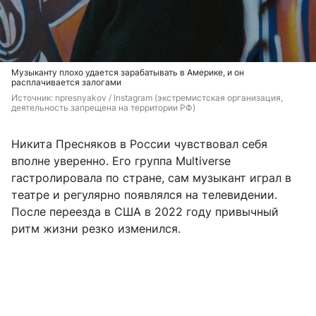
Музыканту плохо удается зарабатывать в Америке, и он
расплачивается залогами
Источник: 
npresnyakov 
/ Instagram (экстремистская организация, 
деятельность запрещена на территории РФ)
Никита Пресняков в России чувствовал себя
вполне уверенно. Его группа Multiverse
гастролировала по стране, сам музыкант играл в
театре и регулярно появлялся на телевидении.
После переезда в США в 2022 году привычный
ритм жизни резко изменился.