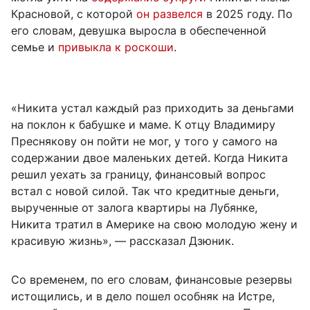
Красновой, с которой
он развелся
в 2025 году. По
его словам, девушка выросла в обеспеченной
семье и
привыкла к роскоши
.
«Никита устал каждый раз приходить за деньгами
на поклон к бабушке и маме. К отцу Владимиру
Преснякову он пойти не мог, у того у самого на
содержании двое маленьких детей. Когда Никита
решил уехать за границу, финансовый вопрос
встал с новой силой. Так что кредитные деньги,
вырученные от залога квартиры на Лубянке,
Никита тратил в Америке на свою молодую жену и
красивую жизнь», — рассказал Дзюник.
Со временем, по его словам, финансовые резервы
истощились, и в дело пошел особняк на Истре,