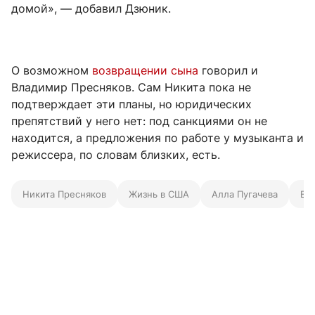
домой», — добавил Дзюник.
О возможном
возвращении сына
говорил и
Владимир Пресняков. Сам Никита пока не
подтверждает эти планы, но юридических
препятствий у него нет: под санкциями он не
находится, а предложения по работе у музыканта и
режиссера, по словам близких, есть.
Никита Пресняков
Жизнь в США
Алла Пугачева
Вл