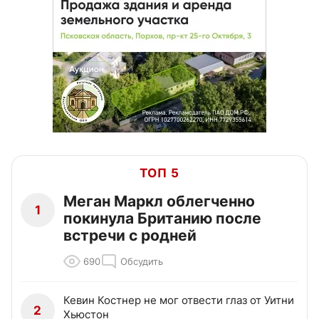
ТОП 5
Меган Маркл облегченно
1
покинула Британию после
встречи с родней
690
Обсудить
Кевин Костнер не мог отвести глаз от Уитни
2
Хьюстон