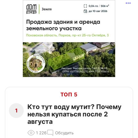
ТОП 5
Кто тут воду мутит? Почему
1
нельзя купаться после 2
августа
1 226
Обсудить