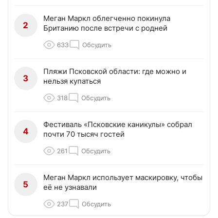
Меган Маркл облегченно покинула
2
Британию после встречи с родней
633
Обсудить
Пляжи Псковской области: где можно и
3
нельзя купаться
318
Обсудить
Фестиваль «Псковские каникулы» собрал
4
почти 70 тысяч гостей
261
Обсудить
Меган Маркл использует маскировку, чтобы
5
её не узнавали
237
Обсудить