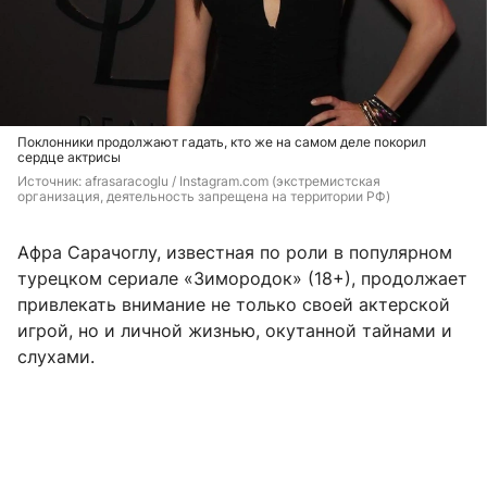
Поклонники продолжают гадать, кто же на самом деле покорил
сердце актрисы
Источник: 
afrasaracoglu / Instagram.com (экстремистская 
организация, деятельность запрещена на территории РФ)
Афра Сарачоглу, известная по роли в популярном
турецком сериале «Зимородок» (18+), продолжает
привлекать внимание не только своей актерской
игрой, но и личной жизнью, окутанной тайнами и
слухами.​