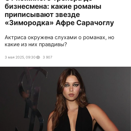
бизнесмена: какие романы
приписывают звезде
«Зимородка» Афре Сарачоглу
Актриса окружена слухами о романах, но
какие из них правдивы?
3 мая 2025, 09:30
3 907