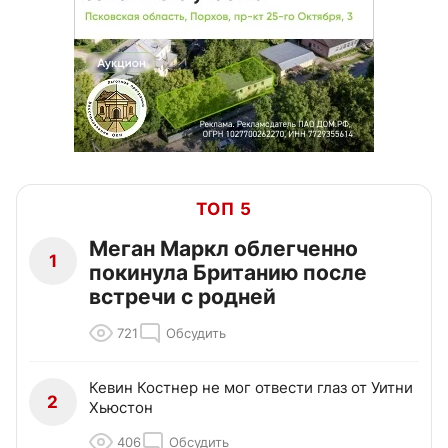
ТОП 5
Меган Маркл облегченно
1
покинула Британию после
встречи с родней
721
Обсудить
Кевин Костнер не мог отвести глаз от Уитни
2
Хьюстон
406
Обсудить