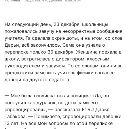
Источник: 
предоставлено Дарьей Табаковой
На следующий день, 23 декабря, школьницы
пожаловались завучу на некорректные сообщения
учителя. Та сделала скриншоты, и на этом, со слов
Дарьи, всё закончилось. Сама она узнала о
переписке только 30 декабря. Женщина поехала в
школу, встретилась с директором, классным
руководителем и завучем. По ее словам, они лишь
предложили заменить учителя физики в классе
дочери на другого педагога.
— Мне была озвучена такая позиция: «Да, он
поступил как дурачок, но дети сами его
спровоцировали», — рассказала E1.RU Дарья
Табакова. — Понимаете, спровоцировали девочки
13 лет. На все мои вопросы по этой переписке