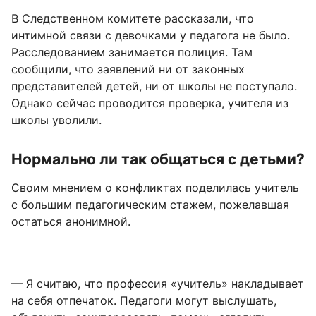
В Следственном комитете рассказали, что
интимной связи с девочками у педагога не было.
Расследованием занимается полиция. Там
сообщили, что заявлений ни от законных
представителей детей, ни от школы не поступало.
Однако сейчас проводится проверка, учителя из
школы уволили.
Нормально ли так общаться с детьми?
Своим мнением о конфликтах поделилась учитель
с большим педагогическим стажем, пожелавшая
остаться анонимной.
— Я считаю, что профессия «учитель» накладывает
на себя отпечаток. Педагоги могут выслушать,