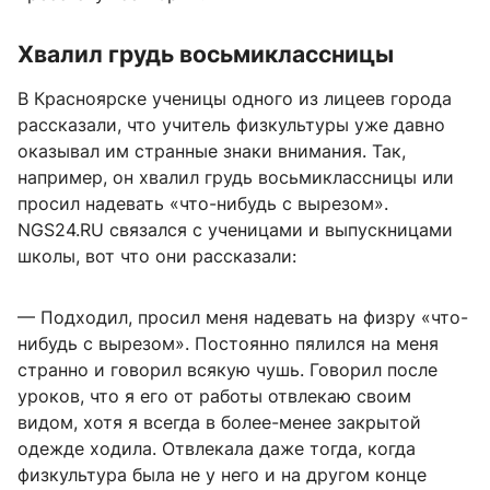
Хвалил грудь восьмиклассницы
В Красноярске ученицы одного из лицеев города
рассказали, что учитель физкультуры уже давно
оказывал им странные знаки внимания. Так,
например, он хвалил грудь восьмиклассницы или
просил надевать «что-нибудь с вырезом».
NGS24.RU связался с ученицами и выпускницами
школы, вот что они рассказали:
— Подходил, просил меня надевать на физру «что-
нибудь с вырезом». Постоянно пялился на меня
странно и говорил всякую чушь. Говорил после
уроков, что я его от работы отвлекаю своим
видом, хотя я всегда в более-менее закрытой
одежде ходила. Отвлекала даже тогда, когда
физкультура была не у него и на другом конце