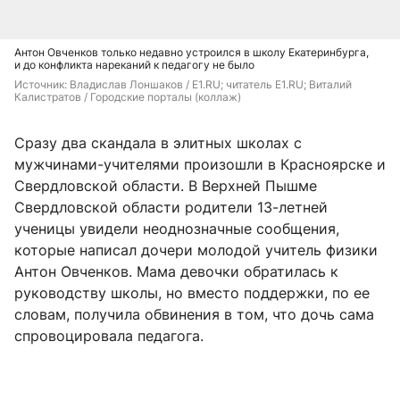
Антон Овченков только недавно устроился в школу Екатеринбурга,
и до конфликта нареканий к педагогу не было
Источник: 
Владислав Лоншаков / E1.RU; читатель E1.RU; Виталий 
Калистратов / Городские порталы (коллаж)
Сразу два скандала в элитных школах с
мужчинами-учителями произошли в Красноярске и
Свердловской области. В Верхней Пышме
Свердловской области родители 13-летней
ученицы увидели неоднозначные сообщения,
которые написал дочери молодой учитель физики
Антон Овченков. Мама девочки обратилась к
руководству школы, но вместо поддержки, по ее
словам, получила обвинения в том, что дочь сама
спровоцировала педагога.