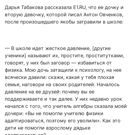
Дарья Табакова рассказала E1.RU, что ее дочку и
вторую девочку, которой писал Антон Овченков,
после произошедшего якобы затравили в школе:
— В школе идет жесткое давление, [другие
ученики] называют их, простите, проститутками,
говорят, у них был заговор — избавиться от
физика. Мою дочь затащили к психологу, на нее
всячески давили: скажи, какая у тебя плохая
семья, наговори на своих родителей. Началось
давление на ее друзей: почему вы ее
поддерживаете и так далее. У них недавно урок
начался с того, что учитель алгебры сказала моей
дочери: «Вы не помогли учителю физики
адаптироваться, поэтому его уволили». Как это
дети не помогли взрослому дядьке