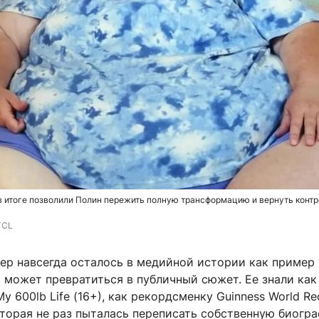
в итоге позволили Полин пережить полную трансформацию и вернуть контр
TCL
р навсегда осталось в медийной истории как пример 
 может превратиться в публичный сюжет. Ее знали как
y 600lb Life (16+), как рекордсменку Guinness World Re
оторая не раз пыталась переписать собственную биогр