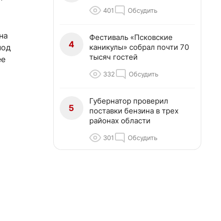
401
Обсудить
на
Фестиваль «Псковские
4
каникулы» собрал почти 70
под
тысяч гостей
ее
332
Обсудить
Губернатор проверил
5
поставки бензина в трех
районах области
301
Обсудить