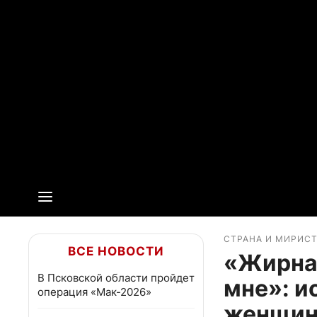
СТРАНА И МИР
ИС
ВСЕ НОВОСТИ
«Жирная
В Псковской области пройдет
мне»: и
операция «Мак-2026»
женщины