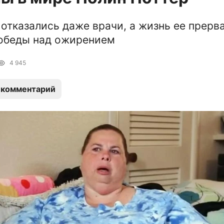
 отказались даже врачи, а жизнь ее прерв
победы над ожирением
4 945
 комментарий