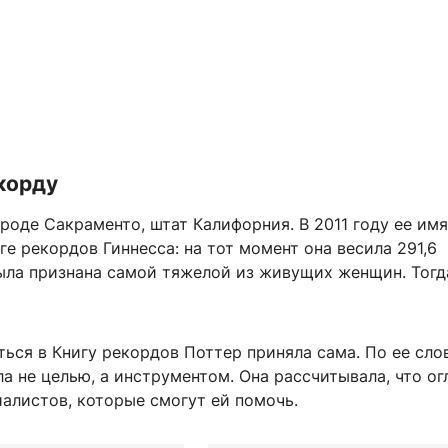
корду
роде Сакраменто, штат Калифорния. В 2011 году ее имя
ге рекордов Гиннесса: на тот момент она весила 291,6
ыла признана самой тяжелой из живущих женщин. Тогд
ься в Книгу рекордов Поттер приняла сама. По ее сло
а не целью, а инструментом. Она рассчитывала, что ог
алистов, которые смогут ей помочь.