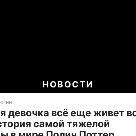
НОВОСТИ
ТОРИИ
 девочка всё еще живет в
стория самой тяжелой
 в мире Полин Поттер