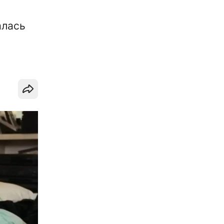
алась