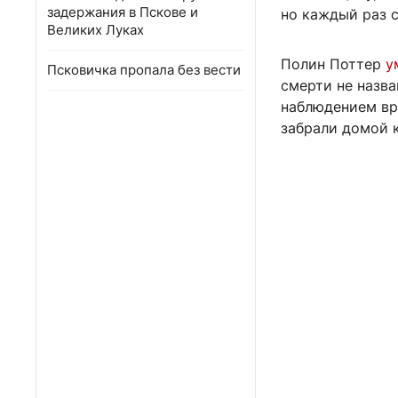
задержания в Пскове и
но каждый раз 
Великих Луках
Полин Поттер
у
Псковичка пропала без вести
смерти не назва
наблюдением вра
забрали домой к