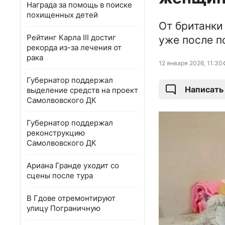
Награда за помощь в поиске
похищенных детей
От британки
Рейтинг Карла III достиг
уже после 
рекорда из-за лечения от
рака
12 января 2026, 11:30
Губернатор поддержал
Написать
выделение средств на проект
Самолвовского ДК
Губернатор поддержал
реконструкцию
Самолвовского ДК
Ариана Гранде уходит со
сцены после тура
В Гдове отремонтируют
улицу Пограничную