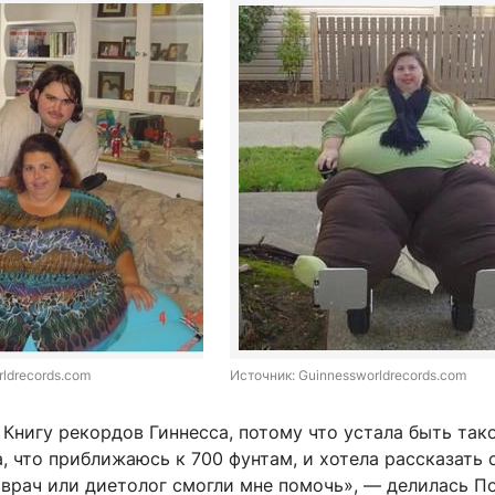
ldrecords.com
Источник: 
Guinnessworldrecords.com
 Книгу рекордов Гиннесса, потому что устала быть так
а, что приближаюсь к 700 фунтам, и хотела рассказать
врач или диетолог смогли мне помочь», — делилась По