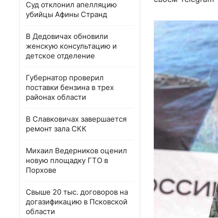
Суд отклонил апелляцию
убийцы Афины Странд
В Дедовичах обновили
женскую консультацию и
детское отделение
Губернатор проверил
поставки бензина в трех
районах области
В Славковичах завершается
ремонт зала СКК
Михаил Ведерников оценил
новую площадку ГТО в
Порхове
Свыше 20 тыс. договоров на
догазификацию в Псковской
области