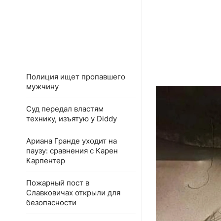
Полиция ищет пропавшего
мужчину
Суд передал властям
технику, изъятую у Diddy
Ариана Гранде уходит на
паузу: сравнения с Карен
Карпентер
Пожарный пост в
Славковичах открыли для
безопасности