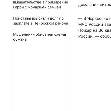
вмешательстве в примирение
домашних питом
Гарри с монаршей семьей
Приставы взыскали долг по
— В Черкесске 
зарплате в Печорском районе
МЧС России эва
Пожар на 36 кв
Мошенники обновили схемы
России, — сооб
обмана