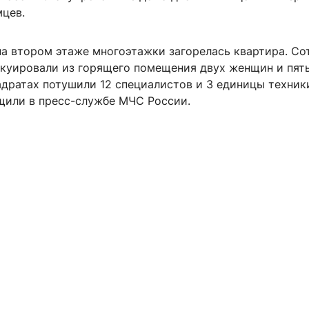
цев.
на втором этаже многоэтажки загорелась квартира. Со
куировали из горящего помещения двух женщин и пять
адратах потушили 12 специалистов и 3 единицы техни
щили в пресс-службе МЧС России.