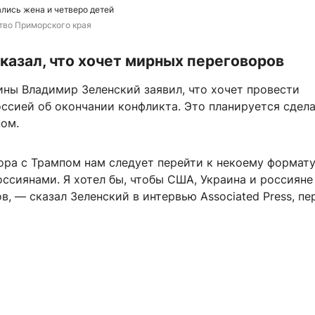
лись жена и четверо детей
тво Приморского края
казал, что хочет мирных переговоров
ины Владимир Зеленский заявил, что хочет провести
ссией об окончании конфликта. Это планируется сдела
пом.
ора с Трампом нам следует перейти к некоему формат
ссиянами. Я хотел бы, чтобы США, Украина и россияне
в, — сказал Зеленский в интервью Associated Press, пе