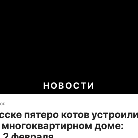
НОВОСТИ
ЗОР
сске пятеро котов устроил
 многоквартирном доме:
 2 февраля