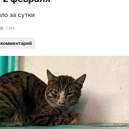
ло за сутки
1 814
 комментарий