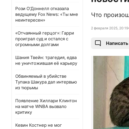
Рози О'Доннелл отказала
Что произош
ведущему Fox News: «Ты мне
неинтересен»
2 февраля 2025, 20:19
«Отчаянный герцог»: Гарри
проиграл суд и остался с
Написать
огромными долгами
Шания Твейн: трагедия, едва
не уничтожившая её карьеру
Обвиняемый в убийстве
Тупака Шакура дал интервью
из тюрьмы
Появление Хиллари Клинтон
на матче WNBA вызвало
критику
Кевин Костнер не мог