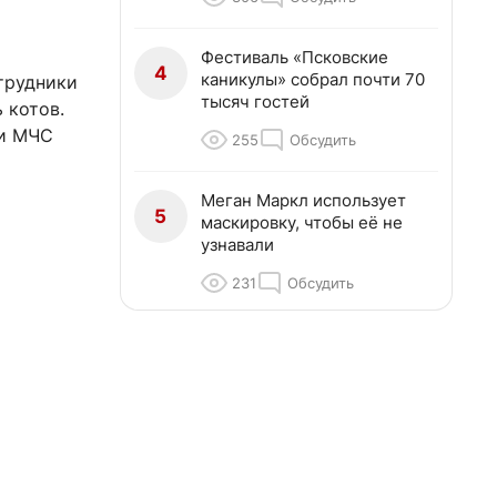
Фестиваль «Псковские
4
каникулы» собрал почти 70
трудники
тысяч гостей
 котов.
ки МЧС
255
Обсудить
Меган Маркл использует
5
маскировку, чтобы её не
узнавали
231
Обсудить