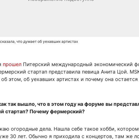
сказала, что думает об уехавших артистах
я
прошел
Питерский международный экономический фо
ермерский стартап представила певица Анита Цой. MS
 об этом, об уехавших артистах и почему она остается
ак так вышло, что в этом году на форуме вы представ
й стартап? Почему фермерский?
жаю огородные дела. Нашла себе такое хобби, котором
же 30 лет. Обычно я приходила с концертов, там же 