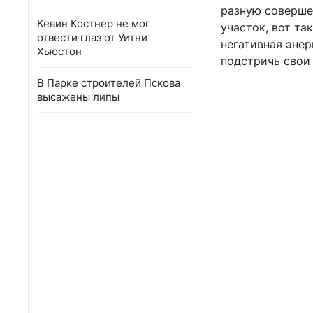
разную совершен
Кевин Костнер не мог
участок, вот та
отвести глаз от Уитни
негативная энер
Хьюстон
подстричь свои
В Парке строителей Пскова
высажены липы