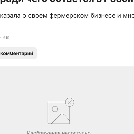
казала о своем фермерском бизнесе и мн
619
 комментарий