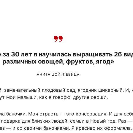
е за 30 лет я научилась выращивать 26 ви
различных овощей, фруктов, ягод»
АНИТА ЦОЙ, ПЕВИЦА
, замечательный плодовый сад, ягодник шикарный. И, 
ут мои малыши, как я говорю, другие овощи.
ла баночки. Моя страсть — это консервация. И для себ
 подарка для близких людей, семьи в Новый год. Раз —
аз — и со своими баночками. Я красиво их оформляла,