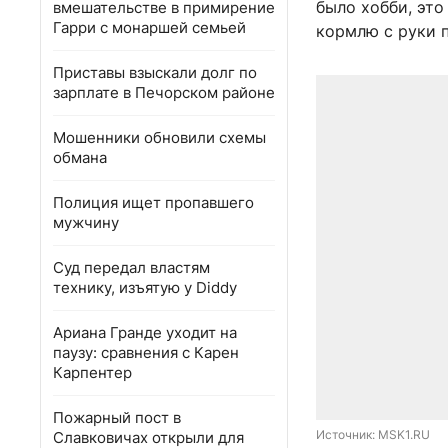
было хобби, это
вмешательстве в примирение
Гарри с монаршей семьей
кормлю с руки п
Приставы взыскали долг по
зарплате в Печорском районе
Мошенники обновили схемы
обмана
Полиция ищет пропавшего
мужчину
Суд передал властям
технику, изъятую у Diddy
Ариана Гранде уходит на
паузу: сравнения с Карен
Карпентер
Пожарный пост в
Источник: 
MSK1.RU
Славковичах открыли для