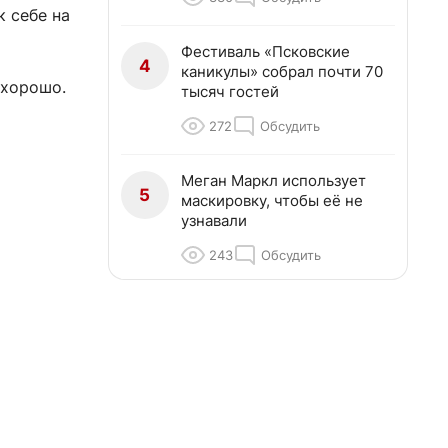
к себе на
Фестиваль «Псковские
4
каникулы» собрал почти 70
 хорошо.
тысяч гостей
272
Обсудить
Меган Маркл использует
5
маскировку, чтобы её не
узнавали
243
Обсудить