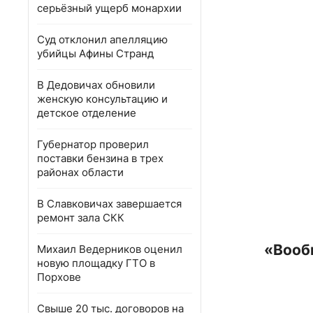
серьёзный ущерб монархии
Суд отклонил апелляцию
убийцы Афины Странд
В Дедовичах обновили
женскую консультацию и
детское отделение
Губернатор проверил
поставки бензина в трех
районах области
В Славковичах завершается
ремонт зала СКК
«Вооб
Михаил Ведерников оценил
новую площадку ГТО в
Порхове
Свыше 20 тыс. договоров на