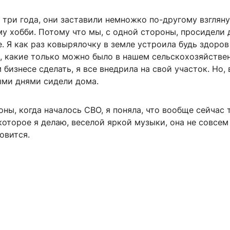
 три года, они заставили немножко по-другому взгляну
у хобби. Потому что мы, с одной стороны, просидели 
. Я как раз ковырялочку в земле устроила будь здоров
и, какие только можно было в нашем сельскохозяйстве
бизнесе сделать, я все внедрила на свой участок. Но,
ыми днями сидели дома.
оны, когда началось СВО, я поняла, что вообще сейчас 
которое я делаю, веселой яркой музыки, она не совсем
овится.