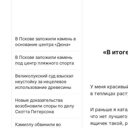
В Пскове заложили камень в
основание центра «Дюна»
«В итог
В Пскове заложили камень
под центр пляжного спорта
Великолукский суд взыскал
неустойку за нецелевое
У меня красивый
использование древесины
в теплицах раст
Новые доказательства
возобновили споры по делу
И раньше я ката
Скотта Петерсона
что нет лучшего
ящичек такой, р
Камиллу обвинили во