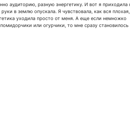
но аудиторию, разную энергетику. И вот я приходила 
к руки в землю опускала. Я чувствовала, как вся плохая,
гетика уходила просто от меня. А еще если немножко
 помидорчики или огурчики, то мне сразу становилось