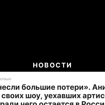
НОВОСТИ
ТЕРВЬЮ
если большие потери». Ан
 своих шоу, уехавших арти
, ради чего остается в Росс