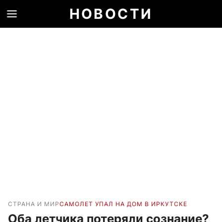
НОВОСТИ
СТРАНА И МИР
САМОЛЕТ УПАЛ НА ДОМ В ИРКУТСКЕ
Оба летчика потеряли сознание?