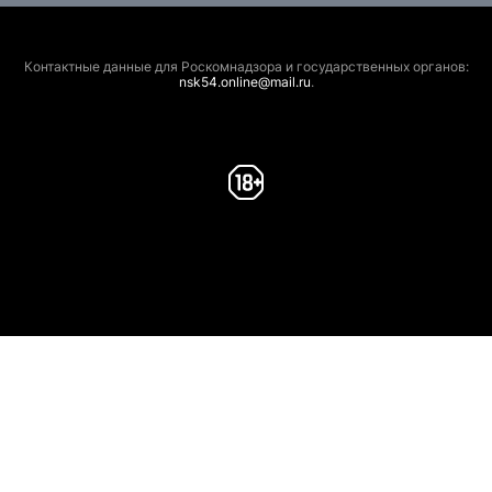
Контактные данные для Роскомнадзора и государственных органов:
nsk54.online@mail.ru
.