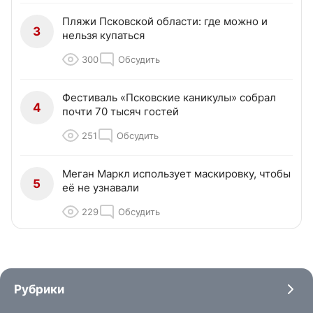
Пляжи Псковской области: где можно и
3
нельзя купаться
300
Обсудить
Фестиваль «Псковские каникулы» собрал
4
почти 70 тысяч гостей
251
Обсудить
Меган Маркл использует маскировку, чтобы
5
её не узнавали
229
Обсудить
Рубрики