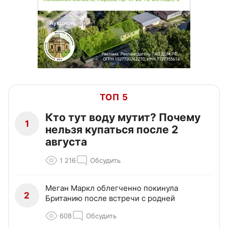
ТОП 5
Кто тут воду мутит? Почему
1
нельзя купаться после 2
августа
1 216
Обсудить
Меган Маркл облегченно покинула
2
Британию после встречи с родней
608
Обсудить