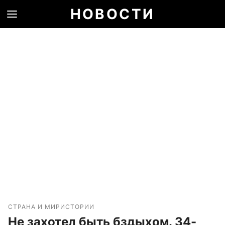
НОВОСТИ
СТРАНА И МИР
ИСТОРИИ
Не захотел быть бздыхом. 34-