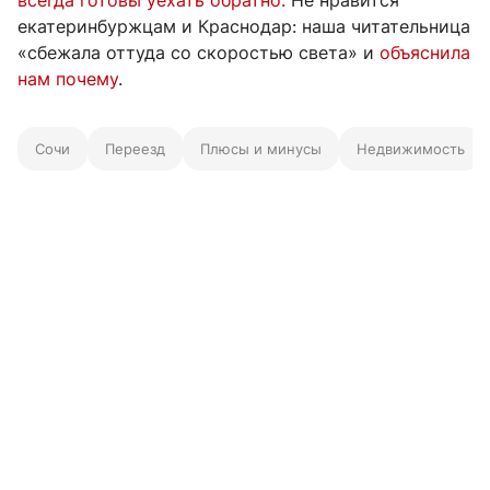
всегда готовы уехать обратно.
Не нравится
екатеринбуржцам и Краснодар: наша читательница
«сбежала оттуда со скоростью света» и
объяснила
нам почему
.
Сочи
Переезд
Плюсы и минусы
Недвижимость