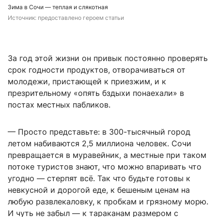
Зима в Сочи — теплая и слякотная
Источник: 
предоставлено героем статьи
За год этой жизни он привык постоянно проверять
срок годности продуктов, отворачиваться от
молодежи, пристающей к приезжим, и к
презрительному «опять бздыхи понаехали» в
постах местных пабликов.
— Просто представьте: в 300-тысячный город
летом набиваются 2,5 миллиона человек. Сочи
превращается в муравейник, а местные при таком
потоке туристов знают, что можно впаривать что
угодно — стерпят всё. Так что будьте готовы к
невкусной и дорогой еде, к бешеным ценам на
любую развлекаловку, к пробкам и грязному морю.
И чуть не забыл — к тараканам размером с