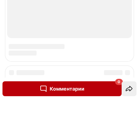
0
Комментарии
Написать комментарий