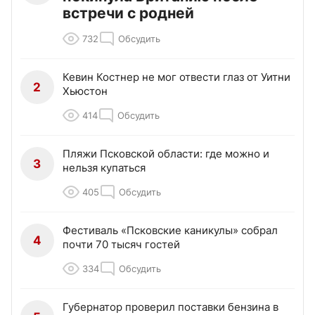
ТОП 5
Меган Маркл облегченно
1
покинула Британию после
встречи с родней
732
Обсудить
Кевин Костнер не мог отвести глаз от Уитни
2
Хьюстон
414
Обсудить